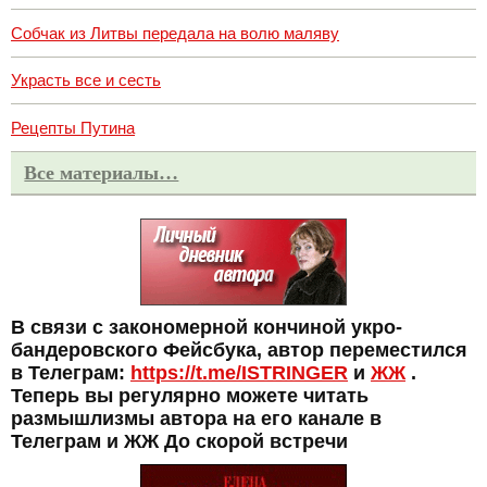
Собчак из Литвы передала на волю маляву
Украсть все и сесть
Рецепты Путина
Все материалы…
В связи с закономерной кончиной укро-
бандеровского Фейсбука, автор переместился
в Телеграм:
https://t.me/ISTRINGER
и
ЖЖ
.
Теперь вы регулярно можете читать
размышлизмы автора на его канале в
Телеграм и ЖЖ До скорой встречи