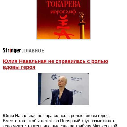
Юлия Навальная не справилась с ролью
вдовы героя
Юлия Навальная не справилась с ролью вдовы героя.
Вместо того чтобы лететь за Полярный круг разыскивать
тело мужа, эта женщина вылезла на трибуну Мюнхенской