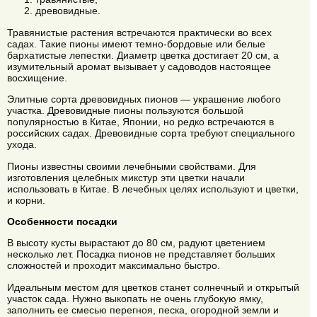
древовидные.
Травянистые растения встречаются практически во всех
садах. Такие пионы имеют темно-бордовые или белые
бархатистые лепестки. Диаметр цветка достигает 20 см, а
изумительный аромат вызывает у садоводов настоящее
восхищение.
Элитные сорта древовидных пионов — украшение любого
участка. Древовидные пионы пользуются большой
популярностью в Китае, Японии, но редко встречаются в
российских садах. Древовидные сорта требуют специального
ухода.
Пионы известны своими лечебными свойствами. Для
изготовления целебных микстур эти цветки начали
использовать в Китае. В лечебных целях используют и цветки,
и корни.
Особенности посадки
В высоту кусты вырастают до 80 см, радуют цветением
несколько лет. Посадка пионов не представляет больших
сложностей и проходит максимально быстро.
Идеальным местом для цветков станет солнечный и открытый
участок сада. Нужно выкопать не очень глубокую ямку,
заполнить ее смесью перегноя, песка, огородной земли и