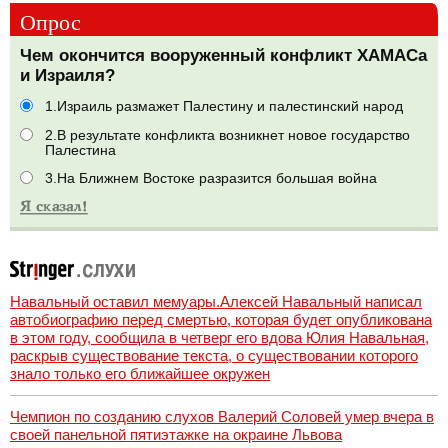
Опрос
Чем окончится вооруженный конфликт ХАМАСа
и Израиля?
1.Израиль размажет Палестину и палестинский народ
2.В результате конфликта возникнет новое государство
Палестина
3.На Ближнем Востоке разразится большая война
Навальный оставил мемуары.Алексей Навальный написал
автобиографию перед смертью, которая будет опубликована
в этом году, сообщила в четверг его вдова Юлия Навальная,
раскрыв существование текста, о существовании которого
знало только его ближайшее окружен
Чемпион по созданию слухов Валерий Соловей умер вчера в
своей панельной пятиэтажке на окраине Львова