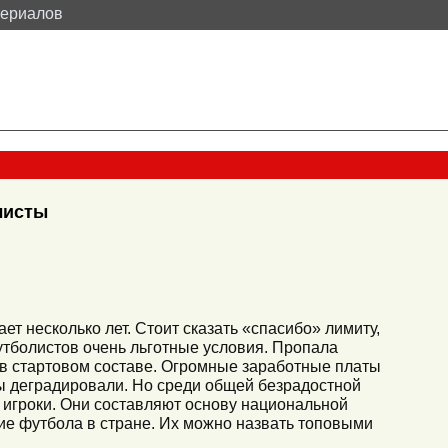
териалов
листы
ет несколько лет. Стоит сказать «спасибо» лимиту,
утболистов очень льготные условия. Пропала
 в стартовом составе. Огромные заработные платы
ы деградировали. Но среди общей безрадостной
 игроки. Они составляют основу национальной
е футбола в стране. Их можно назвать топовыми