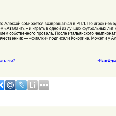
что Алексей собирается возвращаться в РПЛ. Но игрок нем
м «Аталанты» и играть в одной из лучших футбольных лиг м
ием собственного провала. После итальянского чемпионата
ечественник — «фиалки» подписали Кокорина. Может и у А
ая глина?
«Иван-Дура