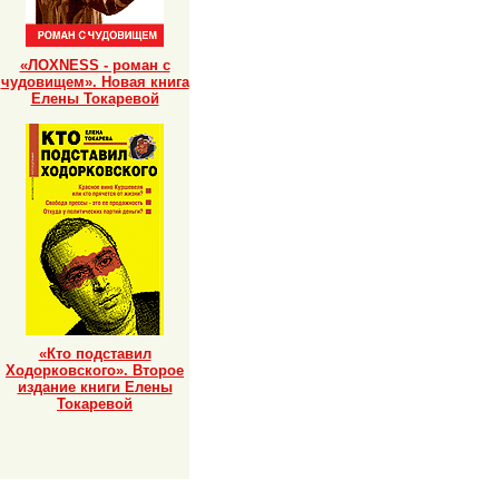
«ЛОХNESS - роман с
чудовищем». Новая книга
Елены Токаревой
«Кто подставил
Ходорковского». Второе
издание книги Елены
Токаревой