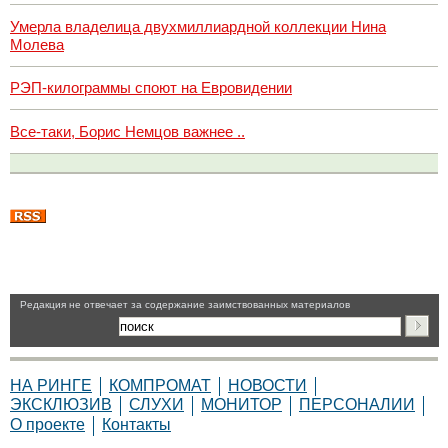
Умерла владелица двухмиллиардной коллекции Нина
Молева
РЭП-килограммы споют на Евровидении
Все-таки, Борис Немцов важнее ..
Pедакция не отвечает за содержание заимствованных материалов
НА РИНГЕ
КОМПРОМАТ
НОВОСТИ
ЭКСКЛЮЗИВ
СЛУХИ
МОНИТОР
ПЕРСОНАЛИИ
О проекте
Контакты