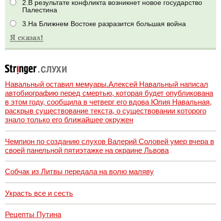
2.В результате конфликта возникнет новое государство
Палестина
3.На Ближнем Востоке разразится большая война
Навальный оставил мемуары.Алексей Навальный написал
автобиографию перед смертью, которая будет опубликована
в этом году, сообщила в четверг его вдова Юлия Навальная,
раскрыв существование текста, о существовании которого
знало только его ближайшее окружен
Чемпион по созданию слухов Валерий Соловей умер вчера в
своей панельной пятиэтажке на окраине Львова
Собчак из Литвы передала на волю маляву
Украсть все и сесть
Рецепты Путина