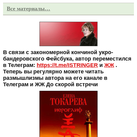
Все материалы…
В связи с закономерной кончиной укро-
бандеровского Фейсбука, автор переместился
в Телеграм:
https://t.me/ISTRINGER
и
ЖЖ
.
Теперь вы регулярно можете читать
размышлизмы автора на его канале в
Телеграм и ЖЖ До скорой встречи