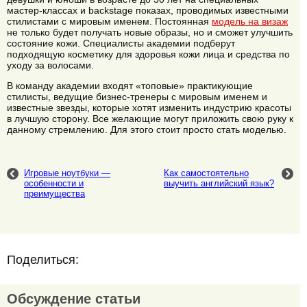
мастер-классах и backstage показах, проводимых известными
стилистами с мировым именем. Постоянная
модель на визаж
не только будет получать новые образы, но и сможет улучшить
состояние кожи. Специалисты академии подберут
подходящую косметику для здоровья кожи лица и средства по
уходу за волосами.
В команду академии входят «топовые» практикующие
стилисты, ведущие бизнес-тренеры с мировым именем и
известные звезды, которые хотят изменить индустрию красоты
в лучшую сторону. Все желающие могут приложить свою руку к
данному стремлению. Для этого стоит просто стать моделью.
Игровые ноутбуки —
Как самостоятельно
особенности и
выучить английский язык?
преимущества
Поделиться:
Обсуждение статьи