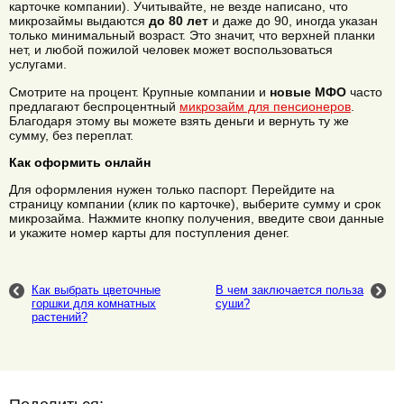
карточке компании). Учитывайте, не везде написано, что
микрозаймы выдаются
до 80 лет
и даже до 90, иногда указан
только минимальный возраст. Это значит, что верхней планки
нет, и любой пожилой человек может воспользоваться
услугами.
Смотрите на процент. Крупные компании и
новые МФО
часто
предлагают беспроцентный
микрозайм для пенсионеров
.
Благодаря этому вы можете взять деньги и вернуть ту же
сумму, без переплат.
Как оформить онлайн
Для оформления нужен только паспорт. Перейдите на
страницу компании (клик по карточке), выберите сумму и срок
микрозайма. Нажмите кнопку получения, введите свои данные
и укажите номер карты для поступления денег.
Как выбрать цветочные
В чем заключается польза
горшки для комнатных
суши?
растений?