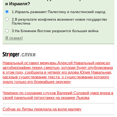
и Израиля?
1.Израиль размажет Палестину и палестинский народ
2.В результате конфликта возникнет новое государство
Палестина
3.На Ближнем Востоке разразится большая война
Навальный оставил мемуары.Алексей Навальный написал
автобиографию перед смертью, которая будет опубликована
в этом году, сообщила в четверг его вдова Юлия Навальная,
раскрыв существование текста, о существовании которого
знало только его ближайшее окружен
Чемпион по созданию слухов Валерий Соловей умер вчера в
своей панельной пятиэтажке на окраине Львова
Собчак из Литвы передала на волю маляву