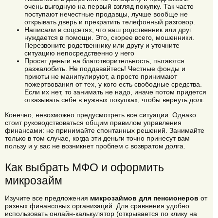
очень выгодную на первый взгляд покупку. Так часто
поступают нечестные продавцы, лучше вообще не
открывать дверь и прекратить телефонный разговор.
Написали в соцсетях, что ваш родственник или друг
нуждается в помощи. Это, скорее всего, мошенники.
Перезвоните родственнику или другу и уточните
ситуацию непосредственно у него
Просят деньги на благотворительность, пытаются
разжалобить. Не поддавайтесь! Честные фонды и
приюты не манипулируют, а просто принимают
пожертвования от тех, у кого есть свободные средства.
Если их нет, то занимать не надо, иначе потом придется
отказывать себе в нужных покупках, чтобы вернуть долг.
Конечно, невозможно предусмотреть все ситуации. Однако
стоит руководствоваться общим правилом управления
финансами: не принимайте спонтанных решений. Занимайте
только в том случае, когда эти деньги точно принесут вам
пользу и у вас не возникнет проблем с возвратом долга.
Как выбрать МФО и оформить
микрозайм
Изучите все предложения
микрозаймов для пенсионеров
от
разных финансовых организаций. Для сравнения удобно
использовать онлайн-калькулятор (открывается по клику на