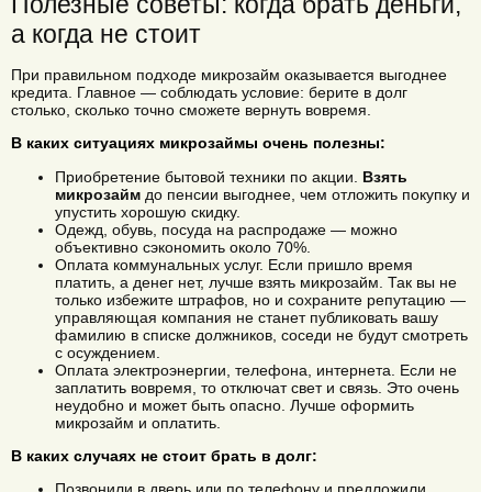
Полезные советы: когда брать деньги,
а когда не стоит
При правильном подходе микрозайм оказывается выгоднее
кредита. Главное — соблюдать условие: берите в долг
столько, сколько точно сможете вернуть вовремя.
В каких ситуациях микрозаймы очень полезны:
Приобретение бытовой техники по акции.
Взять
микрозайм
до пенсии выгоднее, чем отложить покупку и
упустить хорошую скидку.
Одежд, обувь, посуда на распродаже — можно
объективно сэкономить около 70%.
Оплата коммунальных услуг. Если пришло время
платить, а денег нет, лучше взять микрозайм. Так вы не
только избежите штрафов, но и сохраните репутацию —
управляющая компания не станет публиковать вашу
фамилию в списке должников, соседи не будут смотреть
с осуждением.
Оплата электроэнергии, телефона, интернета. Если не
заплатить вовремя, то отключат свет и связь. Это очень
неудобно и может быть опасно. Лучше оформить
микрозайм и оплатить.
В каких случаях не стоит брать в долг:
Позвонили в дверь или по телефону и предложили