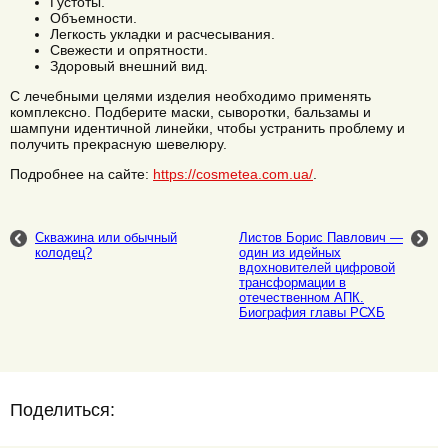
Густоты.
Объемности.
Легкость укладки и расчесывания.
Свежести и опрятности.
Здоровый внешний вид.
С лечебными целями изделия необходимо применять
комплексно. Подберите маски, сыворотки, бальзамы и
шампуни идентичной линейки, чтобы устранить проблему и
получить прекрасную шевелюру.
Подробнее на сайте:
https://cosmetea.com.ua/
.
Скважина или обычный
Листов Борис Павлович —
колодец?
один из идейных
вдохновителей цифровой
трансформации в
отечественном АПК.
Биография главы РСХБ
Поделиться: