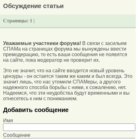
Обсуждение статьи
Страницы:
1 |
Уважаемые участники форума!
В связи с засильем
СПАМа на страницах форума мы вынуждены ввести
премодерацию, то есть ваши сообщения не появятся
на сайте, пока модератор не проверит их.
Это не значит, что на сайте вводится новый уровень
цензуры - он остается таким же каким и был всегда. Это
значит лишь, что нас утомили СПАМеры, а другого
надежного способа борьбы с ними, к сожалению, нет.
Надеемся, что эти неудобства будут временными и вы
отнесетесь к ним с пониманием.
Добавить сообщение
Имя
Сообщение