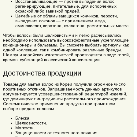
Восстанавливающие — против выпадения волос,
регенерирующие, питательные, для испорченных
окраской либо завивкой прядей.
Целебные от обламывающихся кончиков, перхоти,
выпадения локонов — с применением меда,
аминокислот, кератина, коллагена, растительных масел.
Чтобы волосы были шелковистыми и легко расчесывались,
необходимо использовать высокоэффективные укрепляющие
кондиционеры и бальзамы. Вы сможете выбрать артикулы как
одной коллекции, так и комбинировать различные бренды.
Шампуни корейских изготовителей производятся в виде гелей,
кремов, субстанций классической консистенции.
Достоинства продукции
Товары для мытья волос из Кореи получили огромное число
позитивных откликов. Запрашиваемость данных артикулов
аргументируется усовершенствованной рецептурой изделий,
где доминируют ингредиенты растительного происхождения.
Систематическое применение продукта при грамотном
выборе придает волосам:
Блеска.
Шелковистости.
Мягкости.
Защищенности от техногенного влияния.