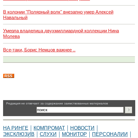
В колонии "Полярный волк" внезапно умер Алексей
Навальный
Умерла владелица двухмиллиардной коллекции Нина
Молева
Все-таки, Борис Немцов важнее ..
Pедакция не отвечает за содержание заимствованных материалов
НА РИНГЕ
КОМПРОМАТ
НОВОСТИ
ЭКСКЛЮЗИВ
СЛУХИ
МОНИТОР
ПЕРСОНАЛИИ