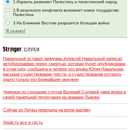
1.Израиль размажет Палестину и палестинский народ
2.В результате конфликта возникнет новое государство
Палестина
3.На Ближнем Востоке разразится большая война
Навальный оставил мемуары.Алексей Навальный написал
автобиографию перед смертью, которая будет опубликована
в этом году, сообщила в четверг его вдова Юлия Навальная,
раскрыв существование текста, о существовании которого
знало только его ближайшее окружен
Чемпион по созданию слухов Валерий Соловей умер вчера в
своей панельной пятиэтажке на окраине Львова
Собчак из Литвы передала на волю маляву
Украсть все и сесть