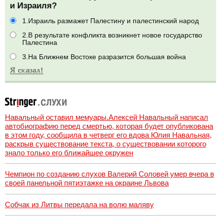
и Израиля?
1.Израиль размажет Палестину и палестинский народ
2.В результате конфликта возникнет новое государство
Палестина
3.На Ближнем Востоке разразится большая война
Навальный оставил мемуары.Алексей Навальный написал
автобиографию перед смертью, которая будет опубликована
в этом году, сообщила в четверг его вдова Юлия Навальная,
раскрыв существование текста, о существовании которого
знало только его ближайшее окружен
Чемпион по созданию слухов Валерий Соловей умер вчера в
своей панельной пятиэтажке на окраине Львова
Собчак из Литвы передала на волю маляву