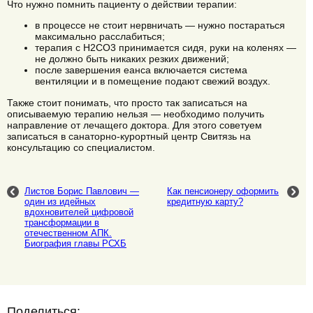
Что нужно помнить пациенту о действии терапии:
в процессе не стоит нервничать — нужно постараться
максимально расслабиться;
терапия с H2CO3 принимается сидя, руки на коленях —
не должно быть никаких резких движений;
после завершения еанса включается система
вентиляции и в помещение подают свежий воздух.
Также стоит понимать, что просто так записаться на
описываемую терапию нельзя — необходимо получить
направление от лечащего доктора. Для этого советуем
записаться в санаторно-курортный центр Свитязь на
консультацию со специалистом.
Листов Борис Павлович —
Как пенсионеру оформить
один из идейных
кредитную карту?
вдохновителей цифровой
трансформации в
отечественном АПК.
Биография главы РСХБ
Поделиться: