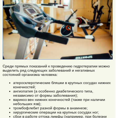
Среди прямых показаний к проведению гидротерапии можно
выделить ряд следующих заболеваний и негативных
состояний организма человека:
атеросклеротические бляшки в крупных сосудах нижних
конечностей;
ангиопатия (а особенно диабетического типа,
независимо от формы заболевания);
варикоз вен нижних конечностей (также при наличии
небольших язв);
тромбофлебит разной формы в анамнезе;
хирургические операции на крупных сосудах ног;
сбои в работе оттока лимфы (например, при болезни