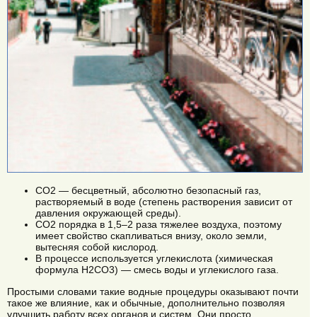
CO2 — бесцветный, абсолютно безопасный газ,
растворяемый в воде (степень растворения зависит от
давления окружающей среды).
CO2 порядка в 1,5–2 раза тяжелее воздуха, поэтому
имеет свойство скапливаться внизу, около земли,
вытесняя собой кислород.
В процессе используется углекислота (химическая
формула H2CO3) — смесь воды и углекислого газа.
Простыми словами такие водные процедуры оказывают почти
такое же влияние, как и обычные, дополнительно позволяя
улучшить работу всех органов и систем. Они просто