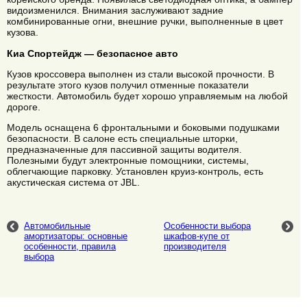
видоизменился. Внимания заслуживают задние
комбинированные огни, внешние ручки, выполненные в цвет
кузова.
Киа Спортейдж — безопасное авто
Кузов кроссовера выполнен из стали высокой прочности. В
результате этого кузов получил отменные показатели
жесткости. Автомобиль будет хорошо управляемым на любой
дороге.
Модель оснащена 6 фронтальными и боковыми подушками
безопасности. В салоне есть специальные шторки,
предназначенные для пассивной защиты водителя.
Полезными будут электронные помощники, системы,
облегчающие парковку. Установлен круиз-контроль, есть
акустическая система от JBL.
Автомобильные
Особенности выбора
амортизаторы: основные
шкафов-купе от
особенности, правила
производителя
выбора