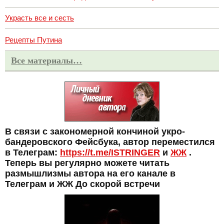
Украсть все и сесть
Рецепты Путина
Все материалы…
В связи с закономерной кончиной укро-
бандеровского Фейсбука, автор переместился
в Телеграм:
https://t.me/ISTRINGER
и
ЖЖ
.
Теперь вы регулярно можете читать
размышлизмы автора на его канале в
Телеграм и ЖЖ До скорой встречи