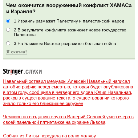
Чем окончится вооруженный конфликт ХАМАСа
и Израиля?
1.Израиль размажет Палестину и палестинский народ
2.В результате конфликта возникнет новое государство
Палестина
3.На Ближнем Востоке разразится большая война
Навальный оставил мемуары.Алексей Навальный написал
автобиографию перед смертью, которая будет опубликована
в этом году, сообщила в четверг его вдова Юлия Навальная,
раскрыв существование текста, о существовании которого
знало только его ближайшее окружен
Чемпион по созданию слухов Валерий Соловей умер вчера в
своей панельной пятиэтажке на окраине Львова
Собчак из Литвы передала на волю маляву