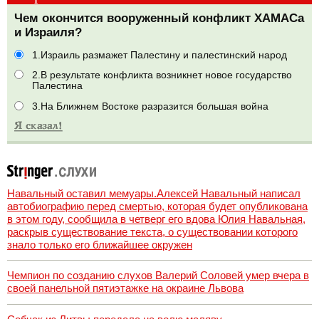
Чем окончится вооруженный конфликт ХАМАСа
и Израиля?
1.Израиль размажет Палестину и палестинский народ
2.В результате конфликта возникнет новое государство
Палестина
3.На Ближнем Востоке разразится большая война
Навальный оставил мемуары.Алексей Навальный написал
автобиографию перед смертью, которая будет опубликована
в этом году, сообщила в четверг его вдова Юлия Навальная,
раскрыв существование текста, о существовании которого
знало только его ближайшее окружен
Чемпион по созданию слухов Валерий Соловей умер вчера в
своей панельной пятиэтажке на окраине Львова