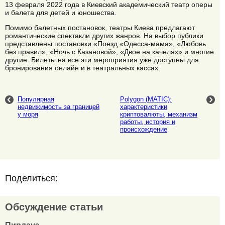
13 февраля 2022 года в Киевский академический театр оперы
и балета для детей и юношества.
Помимо балетных постановок, театры Киева предлагают
романтические спектакли других жанров. На выбор публики
представлены постановки «Поезд «Одесса-мама», «Любовь
без правил», «Ночь с Казановой», «Двое на качелях» и многие
другие. Билеты на все эти мероприятия уже доступны для
бронирования онлайн и в театральных кассах.
Популярная
Polygon (MATIC):
недвижимость за границей
характеристики
у моря
криптовалюты, механизм
работы, история и
происхождение
Поделиться:
Обсуждение статьи