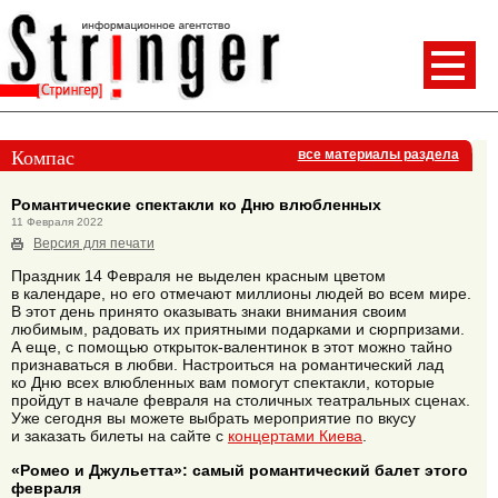
Компас
все материалы раздела
Романтические спектакли ко Дню влюбленных
11 Февраля 2022
Версия для печати
Праздник 14 Февраля не выделен красным цветом
в календаре, но его отмечают миллионы людей во всем мире.
В этот день принято оказывать знаки внимания своим
любимым, радовать их приятными подарками и сюрпризами.
А еще, с помощью открыток-валентинок в этот можно тайно
признаваться в любви. Настроиться на романтический лад
ко Дню всех влюбленных вам помогут спектакли, которые
пройдут в начале февраля на столичных театральных сценах.
Уже сегодня вы можете выбрать мероприятие по вкусу
и заказать билеты на сайте с
концертами Киева
.
«Ромео и Джульетта»: самый романтический балет этого
февраля