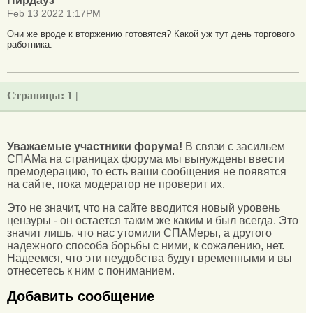
Пирдауз
Feb 13 2022 1:17PM
Они же вроде к вторжению готовятся? Какой уж тут день торгового
работника.
Страницы:
1 |
Уважаемые участники форума!
В связи с засильем
СПАМа на страницах форума мы вынуждены ввести
премодерацию, то есть ваши сообщения не появятся
на сайте, пока модератор не проверит их.
Это не значит, что на сайте вводится новый уровень
цензуры - он остается таким же каким и был всегда. Это
значит лишь, что нас утомили СПАМеры, а другого
надежного способа борьбы с ними, к сожалению, нет.
Надеемся, что эти неудобства будут временными и вы
отнесетесь к ним с пониманием.
Добавить сообщение