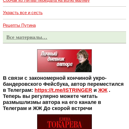
Собчак из Литвы передала на волю маляву
Украсть все и сесть
Рецепты Путина
Все материалы…
В связи с закономерной кончиной укро-
бандеровского Фейсбука, автор переместился
в Телеграм:
https://t.me/ISTRINGER
и
ЖЖ
.
Теперь вы регулярно можете читать
размышлизмы автора на его канале в
Телеграм и ЖЖ До скорой встречи