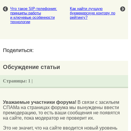
Что такое SIP-телефония:
Как найти лучшую
принципы работы
букмекерскую контору по
и ключевые особенности
рейтингу?
технологии
Поделиться:
Обсуждение статьи
Страницы:
1 |
Уважаемые участники форума!
В связи с засильем
СПАМа на страницах форума мы вынуждены ввести
премодерацию, то есть ваши сообщения не появятся
на сайте, пока модератор не проверит их.
Это не значит, что на сайте вводится новый уровень