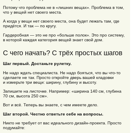
Потому что проблема не в «лишних вещах». Проблема в том,
что у вещей нет своего места.
А когда у вещи нет своего места, она будет лежать там, где
придётся. И так — по кругу.
Гардеробная — это не про «больше полок». Это про систему,
в которой каждая категория вещей знает свой дом.
С чего начать? С трёх простых шагов
Шаг первый. Достаньте рулетку.
Не надо ждать специалиста. Не надо бояться, что вы что-то
сделаете не так. Просто откройте дверь вашей кладовки
и измерьте три вещи: ширину, глубину и высоту.
Запишите на листочке. Например: «ширина 140 см, глубина
70 см, высота 250 см».
Вот и всё. Теперь вы знаете, с чем имеете дело.
Шаг второй. Честно ответьте себе на вопросы.
Никто не требует от вас идеального дизайн-проекта. Просто
подумайте: