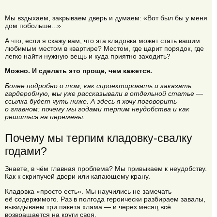
Мы вздыхаем, закрываем дверь и думаем: «Вот был бы у меня
дом побольше...»
А что, если я скажу вам, что эта кладовка может стать вашим
любимым местом в квартире? Местом, где царит порядок, где
легко найти нужную вещь и куда приятно заходить?
Можно. И сделать это проще, чем кажется.
Более подробно о том, как спроектировать и заказать
гардеробную, мы уже рассказывали в отдельной статье —
ссылка будет чуть ниже. А здесь я хочу поговорить
о главном: почему мы годами терпим неудобства и как
решиться на перемены.
Почему мы терпим кладовку-свалку
годами?
Знаете, в чём главная проблема? Мы привыкаем к неудобству.
Как к скрипучей двери или капающему крану.
Кладовка «просто есть». Мы научились не замечать
её содержимого. Раз в полгода героически разбираем завалы,
выкидываем три пакета хлама — и через месяц всё
возвращается на круги своя.