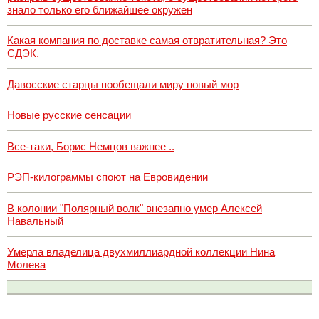
знало только его ближайшее окружен
Какая компания по доставке самая отвратительная? Это
СДЭК.
Давосские старцы пообещали миру новый мор
Новые русские сенсации
Все-таки, Борис Немцов важнее ..
РЭП-килограммы споют на Евровидении
В колонии "Полярный волк" внезапно умер Алексей
Навальный
Умерла владелица двухмиллиардной коллекции Нина
Молева