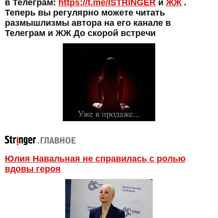
в Телеграм:
https://t.me/ISTRINGER
и
ЖЖ
.
Теперь вы регулярно можете читать
размышлизмы автора на его канале в
Телеграм и ЖЖ До скорой встречи
Юлия Навальная не справилась с ролью
вдовы героя