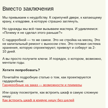
Вместо заключения
Мы привыкаем к неудобству. К скрипучей двери, к капающему
крану, к кладовке, в которую страшно заглянуть.
Но однажды мы всё-таки вызываем мастера. И удивляемся:
«Почему я не сделал этого раньше?»
С гардеробной — то же самое. Это не стройка на месяц. Это
не капитальный ремонт с выносом стен. Это готовая система
хранения, которую спроектируют, привезут и соберут за 2-
10 дней.
А вы просто получите ключи. И порядок, о котором, возможно,
мечтали годы.
Хотите попробовать?
Почитайте подробную статью о том, как проектируются
гардеробные:
Гардеробные на заказ — возможности и примеры
Или сразу посмотрите, как встроить шкаф в самую сложную
нишу:
Как встроить шкаф в кривую нишу без щелей