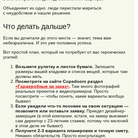
Объединяет их одно: люди перестали мириться
с неудобством и нашли решение.
Что делать дальше?
Если вы дочитали до этого места — значит, тема вам
небезразлична. И это уже половина успеха.
Вот простой план, который не потребует от вас героических
усилий:
Возьмите рулетку и листок бумаги.
Запишите
размеры вашей кладовки и список вещей, которые там
должны жить.
Посмотрите на сайте Cupedoors раздел
«Гардеробные на заказ»
.
Там много фотографий
реальных проектов и видеопримеров. Просто
посмотрите — чтобы понять, какие варианты вообще
бывают.
Если увидели что-то похожее на свою ситуацию —
позвоните или оставьте заявку.
Приедет дизайнер-
замерщик (в этой компании, кстати, на замер выезжает
сам директор с 23-летним стажем, потому что мелочей
в этом деле не бывает).
Получите 2-3 варианта планировки и точную смету.
Никаких обязательств. Просто консультация.