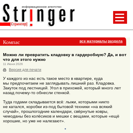
Компас
все материалы раздела
Можно ли превратить кладовку в гардеробную? Да, и вот
что для этого нужно
11 Июня 2026
Версия для печати
У каждого из нас есть такое место в квартире, куда
мы предпочитаем не заглядывать лишний раз. Кладовка.
Закуток под лестницей. Угол в прихожей, который много лет
назад почему-то обнесли стенкой.
Туда годами складывается всё: лыжи, которыми никто
не катался, коробки из-под бытовой техники «на всякий
случай», прошлогодние календари, свёрнутые ковры,
чемоданы без колёсиков и мешки с вещами, которые «ещё
хорошие, но уже не налезают».