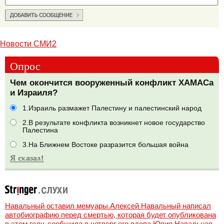
Новости СМИ2
Опрос
Чем окончится вооруженный конфликт ХАМАСа
и Израиля?
1.Израиль размажет Палестину и палестинский народ
2.В результате конфликта возникнет новое государство
Палестина
3.На Ближнем Востоке разразится большая война
Навальный оставил мемуары.Алексей Навальный написал
автобиографию перед смертью, которая будет опубликована
в этом году, сообщила в четверг его вдова Юлия Навальная,