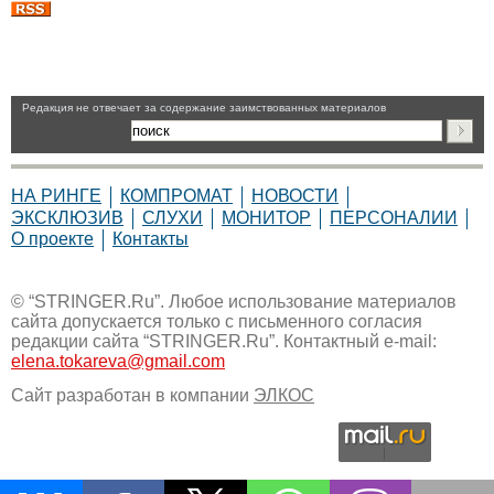
Pедакция не отвечает за содержание заимствованных материалов
НА РИНГЕ
КОМПРОМАТ
НОВОСТИ
ЭКСКЛЮЗИВ
СЛУХИ
МОНИТОР
ПЕРСОНАЛИИ
О проекте
Контакты
© “STRINGER.Ru”. Любое использование материалов
сайта допускается только с письменного согласия
редакции сайта “STRINGER.Ru”. Контактный e-mail:
elena.tokareva@gmail.com
Сайт разработан в компании
ЭЛКОС