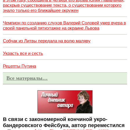
раскрыв существование текста, о существовании которого
знало только его ближайшее окружен
Чемпион по созданию слухов Валерий Соловей умер вчера в
своей панельной пятиэтажке на окраине Львова
Собчак из Литвы передала на волю маляву
Украсть все и сесть
Рецепты Путина
Все материалы…
В связи с закономерной кончиной укро-
бандеровского Фейсбука, автор переместился