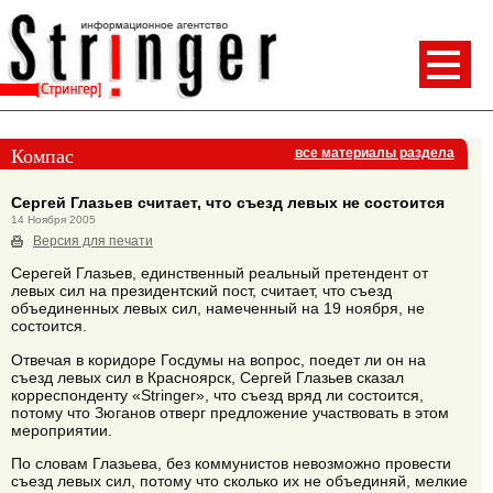
Компас
все материалы раздела
Сергей Глазьев считает, что съезд левых не состоится
14 Ноября 2005
Версия для печати
Серегей Глазьев, единственный реальный претендент от
левых сил на президентский пост, считает, что съезд
объединенных левых сил, намеченный на 19 ноября, не
состоится.
Отвечая в коридоре Госдумы на вопрос, поедет ли он на
съезд левых сил в Красноярск, Сергей Глазьев сказал
корреспонденту «Stringer», что съезд вряд ли состоится,
потому что Зюганов отверг предложение участвовать в этом
мероприятии.
По словам Глазьева, без коммунистов невозможно провести
съезд левых сил, потому что сколько их не объединяй, мелкие