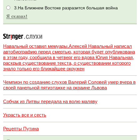
3.На Ближнем Востоке разразится большая война
Навальный оставил мемуары.Алексей Навальный написал
автобиографию перед смертью, которая будет опубликована
в этом году, сообщила в четверг его вдова Юлия Навальная,
раскрыв существование текста, о существовании которого
знало только его ближайшее окружен
Чемпион по созданию слухов Валерий Соловей умер вчера в
своей панельной пятиэтажке на окраине Львова
Собчак из Литвы передала на волю маляву
Украсть все и сесть
Рецепты Путина