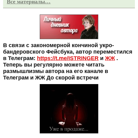
Все материалы…
В связи с закономерной кончиной укро-
бандеровского Фейсбука, автор переместился
в Телеграм:
https://t.me/ISTRINGER
и
ЖЖ
.
Теперь вы регулярно можете читать
размышлизмы автора на его канале в
Телеграм и ЖЖ До скорой встречи