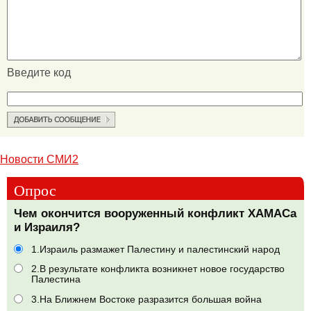
Введите код
Новости СМИ2
Опрос
Чем окончится вооруженный конфликт ХАМАСа
и Израиля?
1.Израиль размажет Палестину и палестинский народ
2.В результате конфликта возникнет новое государство
Палестина
3.На Ближнем Востоке разразится большая война