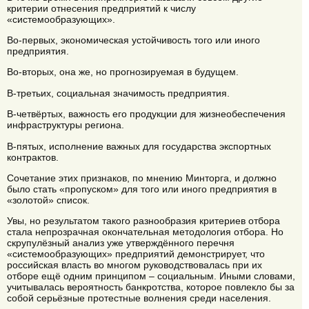
критерии отнесения предприятий к числу
«системообразующих».
Во-первых, экономическая устойчивость того или иного
предприятия.
Во-вторых, она же, но прогнозируемая в будущем.
В-третьих, социальная значимость предприятия.
В-четвёртых, важность его продукции для жизнеобеспечения
инфраструктуры региона.
В-пятых, исполнение важных для государства экспортных
контрактов.
Сочетание этих признаков, по мнению Минторга, и должно
было стать «пропуском» для того или иного предприятия в
«золотой» список.
Увы, но результатом такого разнообразия критериев отбора
стала непрозрачная окончательная методология отбора. Но
скрупулёзный анализ уже утверждённого перечня
«системообразующих» предприятий демонстрирует, что
российская власть во многом руководствовалась при их
отборе ещё одним принципом – социальным. Иными словами,
учитывалась вероятность банкротства, которое повлекло бы за
собой серьёзные протестные волнения среди населения.