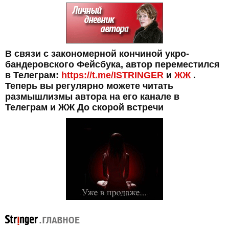
В связи с закономерной кончиной укро-
бандеровского Фейсбука, автор переместился
в Телеграм:
https://t.me/ISTRINGER
и
ЖЖ
.
Теперь вы регулярно можете читать
размышлизмы автора на его канале в
Телеграм и ЖЖ До скорой встречи