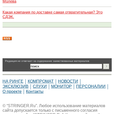
Молева
Какая компания по доставке самая отвратительная? Это
СДЭК.
Pедакция не отвечает за содержание заимствованных материалов
НА РИНГЕ
КОМПРОМАТ
НОВОСТИ
ЭКСКЛЮЗИВ
СЛУХИ
МОНИТОР
ПЕРСОНАЛИИ
О проекте
Контакты
© “STRINGER.Ru”. Любое использование материалов
сайта допускается только с письменного согласия