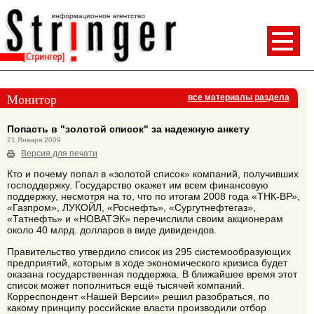
Монитор
все материалы раздела
Попасть в "золотой список" за надежную анкету
21 Января 2009
Версия для печати
Кто и почему попал в «золотой список» компаний, получивших
господдержку. Государство окажет им всем финансовую
поддержку, несмотря на то, что по итогам 2008 года «ТНК-ВР»,
«Газпром», ЛУКОЙЛ, «Роснефть», «Сургутнефтегаз»,
«Татнефть» и «НОВАТЭК» перечислили своим акционерам
около 40 млрд. долларов в виде дивидендов.
Правительство утвердило список из 295 системообразующих
предприятий, которым в ходе экономического кризиса будет
оказана государственная поддержка. В ближайшее время этот
список может пополниться ещё тысячей компаний.
Корреспондент «Нашей Версии» решил разобраться, по
какому принципу российские власти производили отбор