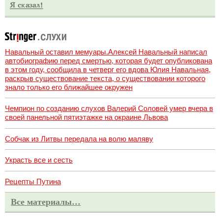
Навальный оставил мемуары.Алексей Навальный написал
автобиографию перед смертью, которая будет опубликована
в этом году, сообщила в четверг его вдова Юлия Навальная,
раскрыв существование текста, о существовании которого
знало только его ближайшее окружен
Чемпион по созданию слухов Валерий Соловей умер вчера в
своей панельной пятиэтажке на окраине Львова
Собчак из Литвы передала на волю маляву
Украсть все и сесть
Рецепты Путина
Все материалы…