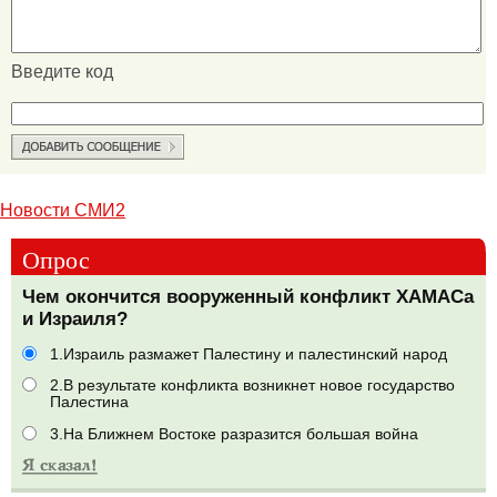
Введите код
Новости СМИ2
Опрос
Чем окончится вооруженный конфликт ХАМАСа
и Израиля?
1.Израиль размажет Палестину и палестинский народ
2.В результате конфликта возникнет новое государство
Палестина
3.На Ближнем Востоке разразится большая война