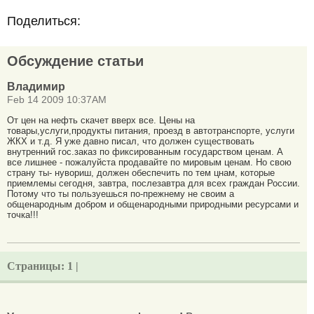
Поделиться:
Обсуждение статьи
Владимир
Feb 14 2009 10:37AM
От цен на нефть скачет вверх все. Цены на
товары,услуги,продукты питания, проезд в автотранспорте, услуги
ЖКХ и т.д. Я уже давно писал, что должен существовать
внутренний гос.заказ по фиксированным государством ценам. А
все лишнее - пожалуйста продавайте по мировым ценам. Но свою
страну ты- нувориш, должен обеспечить по тем цнам, которые
приемлемы сегодня, завтра, послезавтра для всех граждан России.
Потому что ты пользуешься по-прежнему не своим а
общенародным добром и общенародными природными ресурсами и
точка!!!
Страницы:
1 |