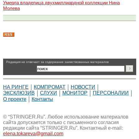
Умерла владелица двухмиллиардной коллекции Нина
Молева
Pедакция не отвечает за содержание заимствованных материалов
НА РИНГЕ
КОМПРОМАТ
НОВОСТИ
ЭКСКЛЮЗИВ
СЛУХИ
МОНИТОР
ПЕРСОНАЛИИ
О проекте
Контакты
© “STRINGER.Ru”. Любое использование материалов
сайта допускается только с письменного согласия
редакции сайта “STRINGER.Ru”. Контактный e-mail:
elena.tokareva@gmail.com