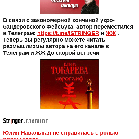
В связи с закономерной кончиной укро-
бандеровского Фейсбука, автор переместился
в Телеграм:
https://t.me/ISTRINGER
и
ЖЖ
.
Теперь вы регулярно можете читать
размышлизмы автора на его канале в
Телеграм и ЖЖ До скорой встречи
Юлия Навальная не справилась с ролью