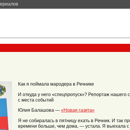
териалов
Как я поймала мародера в Речнике
И откуда у него «спецпропуск»? Репортаж нашего 
с места событий
Юлия Балашова —
«Новая газета»
Я не собиралась в пятницу ехать в Речник. И так п
времени больше, чем дома, — устала. Я выехала с