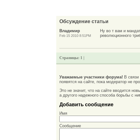
Обсуждение статьи
Владимир
Ну во т вам и манда
революционного три
Feb 15 2010 8:51PM
Страницы:
1 |
Уважаемые участники форума!
В связи
появятся на сайте, пока модератор не про
Это не значит, что на сайте вводится но
а другого надежного способа борьбы с ни
Добавить сообщение
Имя
Сообщение