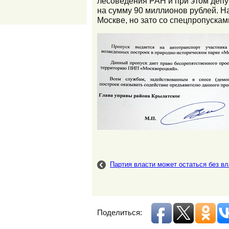
лесоведения РАН и при этом депу
на сумму 90 миллионов рублей. Н
Москве, но зато со спецпропускам
Партия власти может остаться без вл
Поделиться: