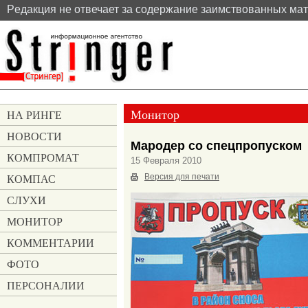
Pедакция не отвечает за содержание заимствованных ма
Монитор
НА РИНГЕ
НОВОСТИ
Мародер со спецпропуском
КОМПРОМАТ
15 Февраля 2010
КОМПАС
Версия для печати
СЛУХИ
МОНИТОР
КОММЕНТАРИИ
ФОТО
ПЕРСОНАЛИИ