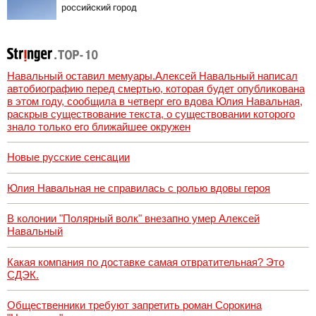
российский город
Навальный оставил мемуары.Алексей Навальный написал
автобиографию перед смертью, которая будет опубликована
в этом году, сообщила в четверг его вдова Юлия Навальная,
раскрыв существование текста, о существовании которого
знало только его ближайшее окружен
Новые русские сенсации
Юлия Навальная не справилась с ролью вдовы героя
В колонии "Полярный волк" внезапно умер Алексей
Навальный
Какая компания по доставке самая отвратительная? Это
СДЭК.
Общественники требуют запретить роман Сорокина