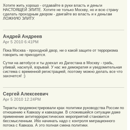
Хотите жить хорошо - отдавайте в руки власть и деньги
НАСТОЯЩЕЙ ЭЛИТЕ. Хотите не только Москву, но и всю страну
сделать проходным двором - двигайте во власть и к деньгам
ЛОЖНУЮ ЭЛИТУ.
Андрей Андреев
Apr 5 2010 6:41PM
Пока Москва - проходной двор, ни о какой защите от терроризма
говорить не приходится.
Сутки на автобусе и ты доехал из Дагестана в Москву - грабь,
убивай, насилуй, взрывай. У нас же демократия и уведомительная
система с временной регистрацией, поэтому можно делать все что
захочется! :)
Сергей Алексеевич
Apr 5 2010 12:24PM
Теракты продемонстрировали крах политики руководства России по
отношению к Кавказу и кавказцам. В сложившейся ситуации даже
применение антитеррористических мероприятий становится
бессмысленным. Ибо начинать надо с контроля миграционного
потока с Кавказа. А это полная смена политики.