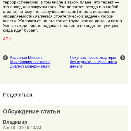
террористическую, в том числе в таком плане, что теракт —
это повод для закрутки гаек. Это делается всегда и в любой
стране, потому что закручивание гаек (то есть повышение
управляемости) является стратегической задачей любой
власти. Жаловаться на это так же глупо, как на дождь и ветер.
Умные люди просто надевают пальто и не ходят по улицам,
когда идёт буран".
АПН
Касьянов Михаил
Покупать новые квартиры
Михайлович поставил
без отделки- выбрасывать
диагноз модернизации
деньги
Поделиться:
Обсуждение статьи
Владимир
Apr 19 2010 9:43AM