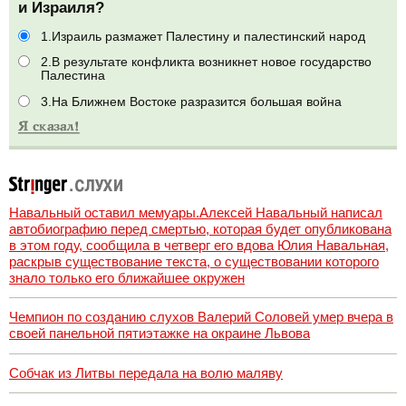
и Израиля?
1.Израиль размажет Палестину и палестинский народ
2.В результате конфликта возникнет новое государство
Палестина
3.На Ближнем Востоке разразится большая война
Навальный оставил мемуары.Алексей Навальный написал
автобиографию перед смертью, которая будет опубликована
в этом году, сообщила в четверг его вдова Юлия Навальная,
раскрыв существование текста, о существовании которого
знало только его ближайшее окружен
Чемпион по созданию слухов Валерий Соловей умер вчера в
своей панельной пятиэтажке на окраине Львова
Собчак из Литвы передала на волю маляву