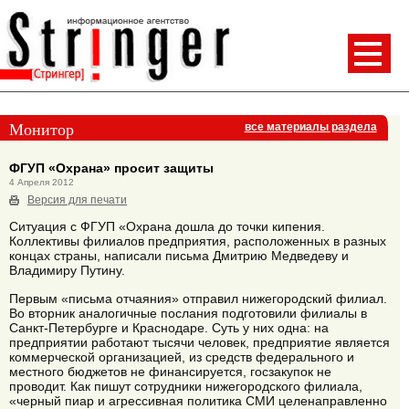
Монитор
все материалы раздела
ФГУП «Охрана» просит защиты
4 Апреля 2012
Версия для печати
Ситуация с ФГУП «Охрана дошла до точки кипения.
Коллективы филиалов предприятия, расположенных в разных
концах страны, написали письма Дмитрию Медведеву и
Владимиру Путину.
Первым «письма отчаяния» отправил нижегородский филиал.
Во вторник аналогичные послания подготовили филиалы в
Санкт-Петербурге и Краснодаре. Суть у них одна: на
предприятии работают тысячи человек, предприятие является
коммерческой организацией, из средств федерального и
местного бюджетов не финансируется, госзакупок не
проводит. Как пишут сотрудники нижегородского филиала,
«черный пиар и агрессивная политика СМИ целенаправленно