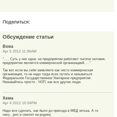
Поделиться:
Обсуждение статьи
Вова
Apr 5 2012 11:06AM
"......Суть у них одна: на предприятии работают тысячи человек,
предприятие является коммерческой организацией....."
Так вот если вы себя заявляете как чисто коммерческая
организация, то не надо тогда всех путать и называться
Федеральное Государственное Унитарное предприятие.
Называйтесь просто - ЧОП, как все другие люди.
Хема
Apr 4 2012 10:04PM
Надо все сделать, как было до прихода в МВД зятька. А то
наху...рил и свалил на родину.