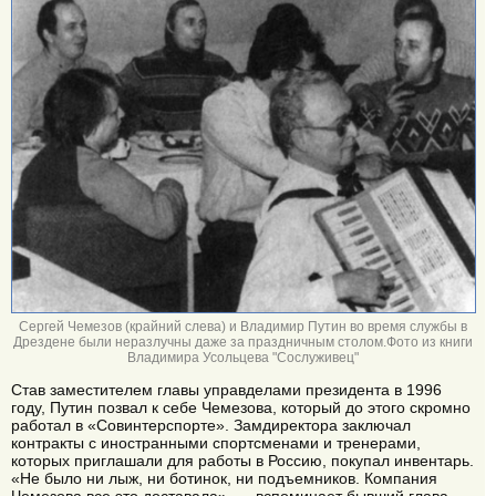
Сергей Чемезов (крайний слева) и Владимир Путин во время службы в
Дрездене были неразлучны даже за праздничным столом.Фото из книги
Владимира Усольцева "Сослуживец"
Став заместителем главы управделами президента в 1996
году, Путин позвал к себе Чемезова, который до этого скромно
работал в «Совинтерспорте». Замдиректора заключал
контракты с иностранными спортсменами и тренерами,
которых приглашали для работы в Россию, покупал инвентарь.
«Не было ни лыж, ни ботинок, ни подъемников. Компания