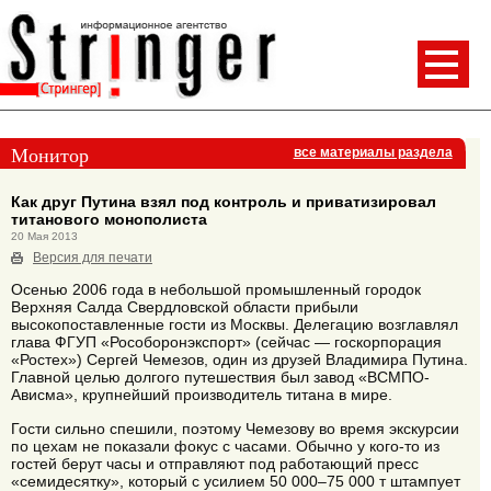
Монитор
все материалы раздела
Как друг Путина взял под контроль и приватизировал
титанового монополиста
20 Мая 2013
Версия для печати
Осенью 2006 года в небольшой промышленный городок
Верхняя Салда Свердловской области прибыли
высокопоставленные гости из Москвы. Делегацию возглавлял
глава ФГУП «Рособоронэкспорт» (сейчас — госкорпорация
«Ростех») Сергей Чемезов, один из друзей Владимира Путина.
Главной целью долгого путешествия был завод «ВСМПО-
Ависма», крупнейший производитель титана в мире.
Гости сильно спешили, поэтому Чемезову во время экскурсии
по цехам не показали фокус с часами. Обычно у кого-то из
гостей берут часы и отправляют под работающий пресс
«семидесятку», который с усилием 50 000–75 000 т штампует