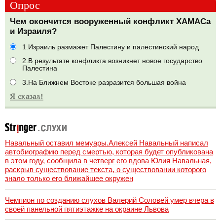
Опрос
Чем окончится вооруженный конфликт ХАМАСа
и Израиля?
1.Израиль размажет Палестину и палестинский народ
2.В результате конфликта возникнет новое государство
Палестина
3.На Ближнем Востоке разразится большая война
Навальный оставил мемуары.Алексей Навальный написал
автобиографию перед смертью, которая будет опубликована
в этом году, сообщила в четверг его вдова Юлия Навальная,
раскрыв существование текста, о существовании которого
знало только его ближайшее окружен
Чемпион по созданию слухов Валерий Соловей умер вчера в
своей панельной пятиэтажке на окраине Львова