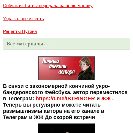
Собчак из Литвы передала на волю маляву
Украсть все и сесть
Рецепты Путина
Все материалы…
В связи с закономерной кончиной укро-
бандеровского Фейсбука, автор переместился
в Телеграм:
https://t.me/ISTRINGER
и
ЖЖ
.
Теперь вы регулярно можете читать
размышлизмы автора на его канале в
Телеграм и ЖЖ До скорой встречи