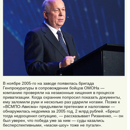
В ноябре 2005-го на заводе появилась бригада
Генпрокуратуры в сопровождении бойцов ОМОНа —
компанию проверяли на незаконные хищения в процессе
приватизации. Когда охранник попросил показать документы,
ему заломили руки и несколько раз ударили ногами. Позже к
«ВСМПО-Ависма» предъявили претензии и налоговики —
обнаружилась недоимка за 2005 год, 2 млрд рублей. «Брешт
тогда недооценил ситуацию, — рассказывает Ризаненко, — он
был уверен, что победа уже за ним — суды казались
бесперспективными, «маски-шоу» тоже не пугали».