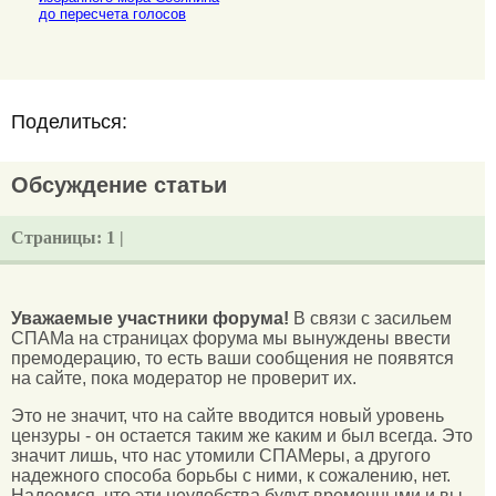
до пересчета голосов
Поделиться:
Обсуждение статьи
Страницы:
1 |
Уважаемые участники форума!
В связи с засильем
СПАМа на страницах форума мы вынуждены ввести
премодерацию, то есть ваши сообщения не появятся
на сайте, пока модератор не проверит их.
Это не значит, что на сайте вводится новый уровень
цензуры - он остается таким же каким и был всегда. Это
значит лишь, что нас утомили СПАМеры, а другого
надежного способа борьбы с ними, к сожалению, нет.
Надеемся, что эти неудобства будут временными и вы