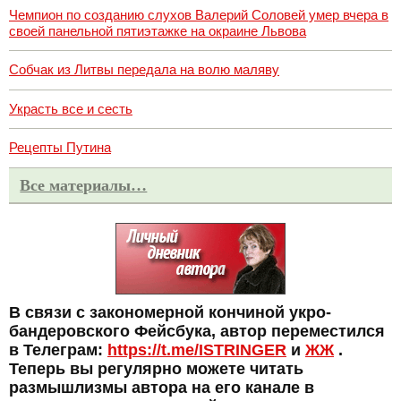
Чемпион по созданию слухов Валерий Соловей умер вчера в
своей панельной пятиэтажке на окраине Львова
Собчак из Литвы передала на волю маляву
Украсть все и сесть
Рецепты Путина
Все материалы…
В связи с закономерной кончиной укро-
бандеровского Фейсбука, автор переместился
в Телеграм:
https://t.me/ISTRINGER
и
ЖЖ
.
Теперь вы регулярно можете читать
размышлизмы автора на его канале в