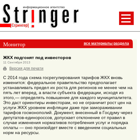
Монитор
все материалы раздела
ЖКХ подгонят под инвесторов
11 Сентября 2013
Версия для печати
С 2014 года схема госрегулирования тарифов ЖКХ вновь
изменится: федеральное правительство предполагает
устанавливать предел их роста для регионов не менее чем на
пять лет вперед, а власти субъекта федерации, исходя из
этого,— определять повышение для каждого муниципалитета.
Это даст ориентиры инвесторам, но не ограничит рост цен на
услуги ЖКХ уровнем инфляции даже при замораживании
тарифов госмонополий. Документ, внесенный в Госдуму через
депутатов-единороссов, допускает отклонение от правил в
случае изменения нормативов потребления услуг и порядка
оплаты — оно произойдет вместе с введением социальных
норм на ресурсы.