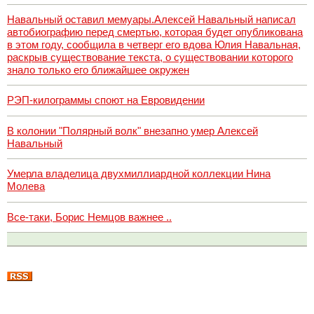
Навальный оставил мемуары.Алексей Навальный написал
автобиографию перед смертью, которая будет опубликована
в этом году, сообщила в четверг его вдова Юлия Навальная,
раскрыв существование текста, о существовании которого
знало только его ближайшее окружен
РЭП-килограммы споют на Евровидении
В колонии "Полярный волк" внезапно умер Алексей
Навальный
Умерла владелица двухмиллиардной коллекции Нина
Молева
Все-таки, Борис Немцов важнее ..