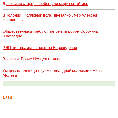
Давосские старцы пообещали миру новый мор
В колонии "Полярный волк" внезапно умер Алексей
Навальный
Общественники требуют запретить роман Сорокина
"Наследие"
РЭП-килограммы споют на Евровидении
Все-таки, Борис Немцов важнее ..
Умерла владелица двухмиллиардной коллекции Нина
Молева