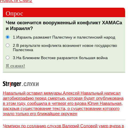
Новости СМИ2
Опрос
Чем окончится вооруженный конфликт ХАМАСа
и Израиля?
1.Израиль размажет Палестину и палестинский народ
2.В результате конфликта возникнет новое государство
Палестина
3.На Ближнем Востоке разразится большая война
Навальный оставил мемуары.Алексей Навальный написал
автобиографию перед смертью, которая будет опубликована
в этом году, сообщила в четверг его вдова Юлия Навальная,
раскрыв существование текста, о существовании которого
знало только его ближайшее окружен
Чемпион по созданию слухов Валерий Соловей умер вчера в