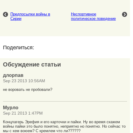
Предпосылки войны в
Неспортивное
Сирии
политическое поведение
Поделиться:
Обсуждение статьи
длорпав
Sep 23 2013 10:56AM
не воровать не пробовали?
Мурло
Sep 21 2013 1:47PM
Концлагерь Эрефия и его карточки и пайки. Ну во время скажем
войны пайки это было понятно, неприятно но понятно. Но сейчас то
мы с кем воюем? С кремлем что ли??????