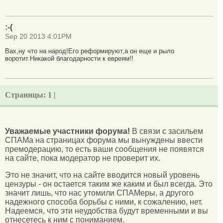
:-(
Sep 20 2013 4:01PM
Вах,ну что на народ!Его реформируют,а он еще и рыло
воротит.Никакой благодарности к евреям!!
Страницы:
1 |
Уважаемые участники форума!
В связи с засильем
СПАМа на страницах форума мы вынуждены ввести
премодерацию, то есть ваши сообщения не появятся
на сайте, пока модератор не проверит их.
Это не значит, что на сайте вводится новый уровень
цензуры - он остается таким же каким и был всегда. Это
значит лишь, что нас утомили СПАМеры, а другого
надежного способа борьбы с ними, к сожалению, нет.
Надеемся, что эти неудобства будут временными и вы
отнесетесь к ним с пониманием.