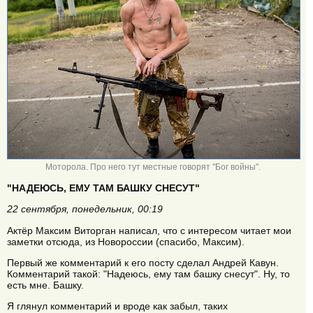
Моторола. Про него тут местные говорят "Бог войны".
"НАДЕЮСЬ, ЕМУ ТАМ БАШКУ СНЕСУТ"
22 сентября, понедельник, 00:19
Актёр Максим Виторган написал, что с интересом читает мои
заметки отсюда, из Новороссии (спасибо, Максим).
Первый же комментарий к его посту сделал Андрей Кавун.
Комментарий такой: "Надеюсь, ему там башку снесут". Ну, то
есть мне. Башку.
Я глянул комментарий и вроде как забыл, таких