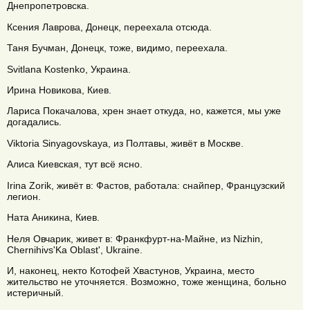
Днепропетровска.
Ксения Лаврова, Донецк, переехала отсюда.
Таня Бучман, Донецк, тоже, видимо, переехала.
Svitlana Kostenko, Украина.
Ирина Новикова, Киев.
Лариса Покачалова, хрен знает откуда, но, кажется, мы уже
догадались.
Viktoria Sinyagovskaya, из Полтавы, живёт в Москве.
Алиса Киевская, тут всё ясно.
Irina Zorik, живёт в: Фастов, работала: снайпер, Французский
легион.
Ната Аникина, Киев.
Неля Овчарик, живет в: Франкфурт-на-Майне, из Nizhin,
Chernihivs'Ka Oblast', Ukraine.
И, наконец, некто Котофей Хвастунов, Украина, место
жительство не уточняется. Возможно, тоже женщина, больно
истеричный.