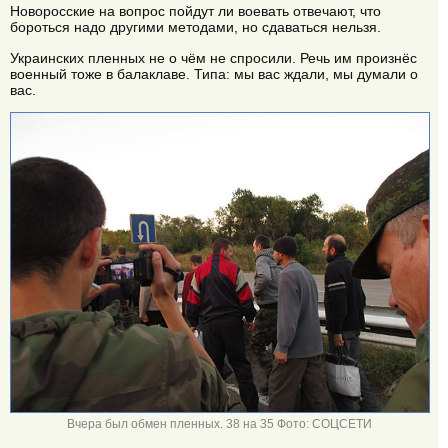
Новоросские на вопрос пойдут ли воевать отвечают, что
бороться надо другими методами, но сдаваться нельзя.
Украинских пленных не о чём не спросили. Речь им произнёс
военный тоже в балаклаве. Типа: мы вас ждали, мы думали о
вас.
Вчера был обмен пленных. 38 на 35 Фото: СОЦСЕТИ