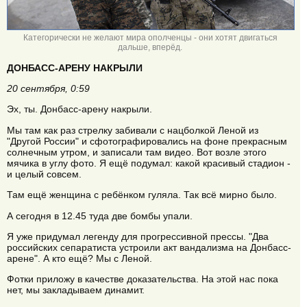
Категорически не желают мира ополченцы - они хотят двигаться
дальше, вперёд.
ДОНБАСС-АРЕНУ НАКРЫЛИ
20 сентября, 0:59
Эх, ты. Донбасс-арену накрыли.
Мы там как раз стрелку забивали с нацболкой Леной из
"Другой России" и сфотографировались на фоне прекрасным
солнечным утром, и записали там видео. Вот возле этого
мячика в углу фото. Я ещё подумал: какой красивый стадион -
и целый совсем.
Там ещё женщина с ребёнком гуляла. Так всё мирно было.
А сегодня в 12.45 туда две бомбы упали.
Я уже придумал легенду для прогрессивной прессы. "Два
российских сепаратиста устроили акт вандализма на Донбасс-
арене". А кто ещё? Мы с Леной.
Фотки приложу в качестве доказательства. На этой нас пока
нет, мы закладываем динамит.