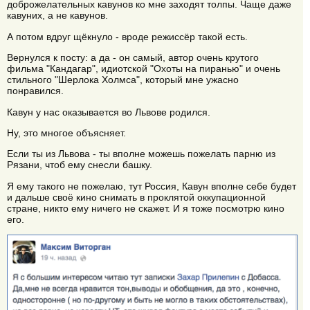
доброжелательных кавунов ко мне заходят толпы. Чаще даже
кавуних, а не кавунов.
А потом вдруг щёкнуло - вроде режиссёр такой есть.
Вернулся к посту: а да - он самый, автор очень крутого
фильма "Кандагар", идиотской "Охоты на пиранью" и очень
стильного "Шерлока Холмса", который мне ужасно
понравился.
Кавун у нас оказывается во Львове родился.
Ну, это многое объясняет.
Если ты из Львова - ты вполне можешь пожелать парню из
Рязани, чтоб ему снесли башку.
Я ему такого не пожелаю, тут Россия, Кавун вполне себе будет
и дальше своё кино снимать в проклятой оккупационной
стране, никто ему ничего не скажет. И я тоже посмотрю кино
его.