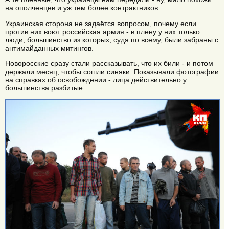
на ополченцев и уж тем более контрактников.
Украинская сторона не задаётся вопросом, почему если
против них воют российская армия - в плену у них только
люди, большинство из которых, судя по всему, были забраны с
антимайданных митингов.
Новоросские сразу стали рассказывать, что их били - и потом
держали месяц, чтобы сошли синяки. Показывали фотографии
на справках об освобождении - лица действительно у
большинства разбитые.