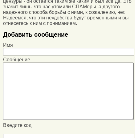
цензуры - он остается таким же каким и был всегда. Это
значит лишь, что нас утомили СПАМеры, а другого
надежного способа борьбы с ними, к сожалению, нет.
Надеемся, что эти неудобства будут временными и вы
отнесетесь к ним с пониманием.
Добавить сообщение
Имя
Сообщение
Введите код