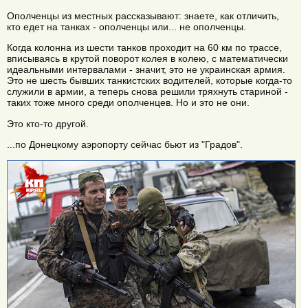
Ополченцы из местных рассказывают: знаете, как отличить,
кто едет на танках - ополченцы или... не ополченцы.
Когда колонна из шести танков проходит на 60 км по трассе,
вписываясь в крутой поворот колея в колею, с математически
идеальными интервалами - значит, это не украинская армия.
Это не шесть бывших танкистских водителей, которые когда-то
служили в армии, а теперь снова решили тряхнуть стариной -
таких тоже много среди ополченцев. Но и это не они.
Это кто-то другой.
...по Донецкому аэропорту сейчас бьют из "Градов".