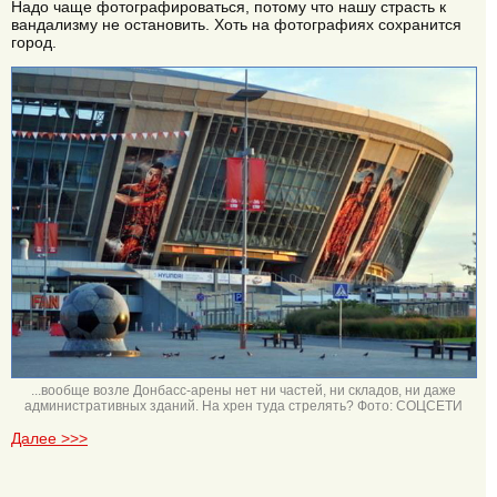
Надо чаще фотографироваться, потому что нашу страсть к
вандализму не остановить. Хоть на фотографиях сохранится
город.
...вообще возле Донбасс-арены нет ни частей, ни складов, ни даже
административных зданий. На хрен туда стрелять? Фото: СОЦСЕТИ
Далее >>>