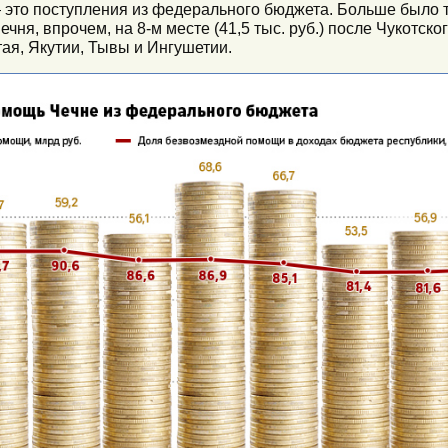
 это поступления из федерального бюджета. Больше было 
чня, впрочем, на 8-м месте (41,5 тыс. руб.) после Чукотск
тая, Якутии, Тывы и Ингушетии.