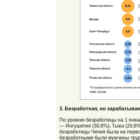
3. Безработная, но зарабатыв
По уровню безработицы на 1 январ
— Ингушетия (30,8%), Тыва (20,8%
безработицы Чечня была на первом
безработными были мужчины трудо