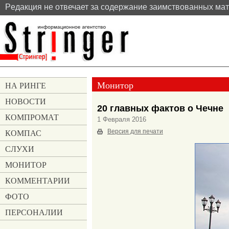
Pедакция не отвечает за содержание заимствованных ма
Монитор
НА РИНГЕ
НОВОСТИ
20 главных фактов о Чечне
КОМПРОМАТ
1 Февраля 2016
КОМПАС
Версия для печати
СЛУХИ
МОНИТОР
КОММЕНТАРИИ
ФОТО
ПЕРСОНАЛИИ