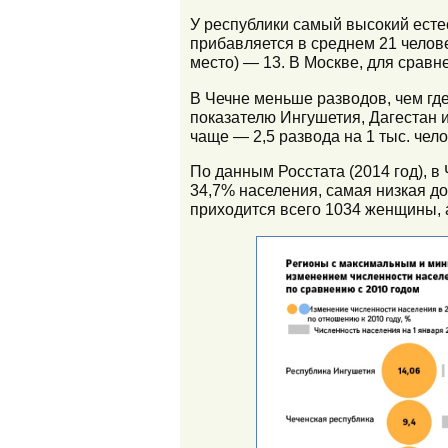
У республики самый высокий естес
прибавляется в среднем 21 челове
место) — 13. В Москве, для сравне
В Чечне меньше разводов, чем где
показателю Ингушетия, Дагестан 
чаще — 2,5 развода на 1 тыс. чело
По данным Росстата (2014 год), в
34,7% населения, самая низкая до
приходится всего 1034 женщины, а