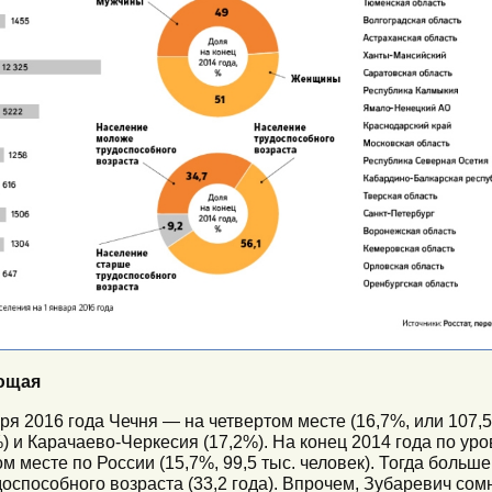
ающая
я 2016 года Чечня — на четвертом месте (16,7%, или 107,5
) и Карачаево-Черкесия (17,2%). На конец 2014 года по у
 месте по России (15,7%, 99,5 тыс. человек). Тогда больш
способного возраста (33,2 года). Впрочем, Зубаревич сом