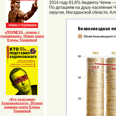
2014 году 81,6% бюджета Чечни —
По дотациям на душу населения Че
округов, Магаданской области, Ал
«ЛОХNESS - роман с
чудовищем». Новая книга
Елены Токаревой
«Кто подставил
Ходорковского». Второе
издание книги Елены
Токаревой