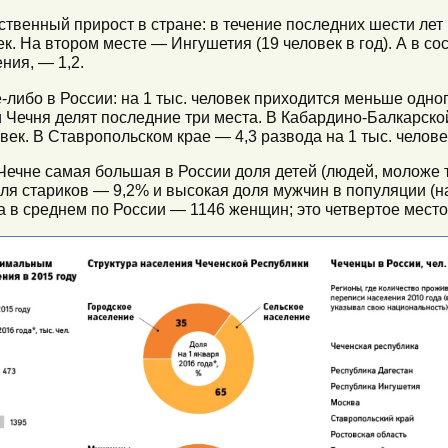
твенный прирост в стране: в течение последних шести лет 
к. На втором месте — Ингушетия (19 человек в год). А в со
ния, — 1,2.
-либо в России: на 1 тыс. человек приходится меньше одно
и Чечня делят последние три места. В Кабардино-Балкарско
век. В Ставропольском крае — 4,3 развода на 1 тыс. челове
 Чечне самая большая в России доля детей (людей, моложе
ля стариков — 9,2% и высокая доля мужчин в популяции (на
 в среднем по России — 1146 женщин; это четвертое место 