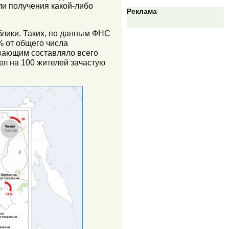
ли получения какой-либо
Реклама
блики. Таких, по данным ФНС
% от общего числа
вающим составляло всего
ел на 100 жителей зачастую