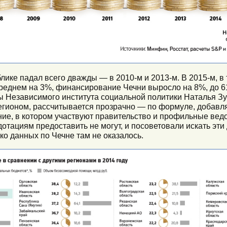
ике падал всего дважды — в 2010-м и 2013-м. В 2015-м, в 
реднем на 3%, финансирование Чечни выросло на 8%, до 61,
ы Независимого института социальной политики Наталья З
гионом, рассчитывается прозрачно — по формуле, добавля
ие, в котором участвуют правительство и профильные ве
дотациям предоставить не могут, и посоветовали искать эти
ко данных по Чечне там не оказалось.