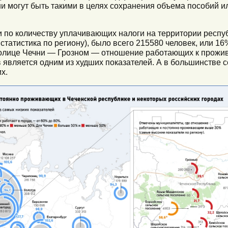
они могут быть такими в целях сохранения объема пособий и
 и по количеству уплачивающих налоги на территории респу
 статистика по региону), было всего 215580 человек, или 16
олице Чечни — Грозном — отношение работающих к прожи
в является одним из худших показателей. А в большинстве с
х.