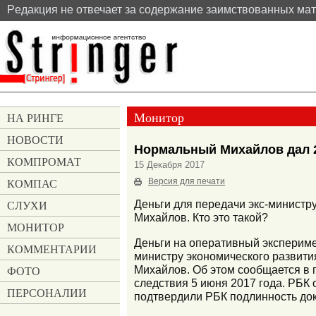
Pедакция не отвечает за содержание заимствованных ма
Монитор
НА РИНГЕ
НОВОСТИ
Нормальный Михайлов дал 
КОМПРОМАТ
15 Декабря 2017
КОМПАС
Версия для печати
СЛУХИ
Деньги для передачи экс-министр
Михайлов. Кто это такой?
МОНИТОР
Деньги на оперативный эксперимен
КОММЕНТАРИИ
министру экономического развити
Михайлов. Об этом сообщается в 
ФОТО
следствия 5 июня 2017 года. РБК 
ПЕРСОНАЛИИ
подтвердили РБК подлинность до