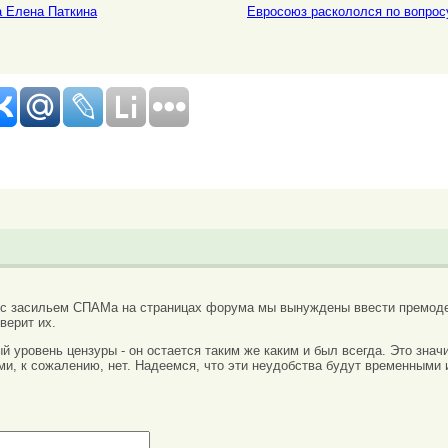
а Елена Паткина
Евросоюз раскололся по вопрос
 с засильем СПАМа на страницах форума мы вынуждены ввести премоде
верит их.
вый уровень цензуры - он остается таким же каким и был всегда. Это зн
ми, к сожалению, нет. Надеемся, что эти неудобства будут временными 