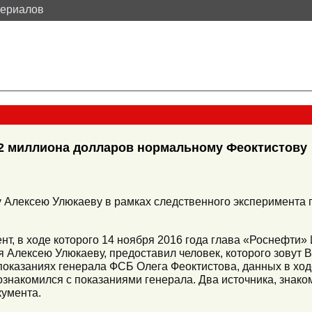
териалов
2 миллиона долларов нормальному Феоктистову
у Алексею Улюкаеву в рамках следственного эксперимента
т, в ходе которого 14 ноября 2016 года глава «Роснефти»
я Алексею Улюкаеву, предоставил человек, которого зовут
показаниях генерала ФСБ Олега Феоктистова, данных в хо
ознакомился с показаниями генерала. Два источника, знак
кумента.