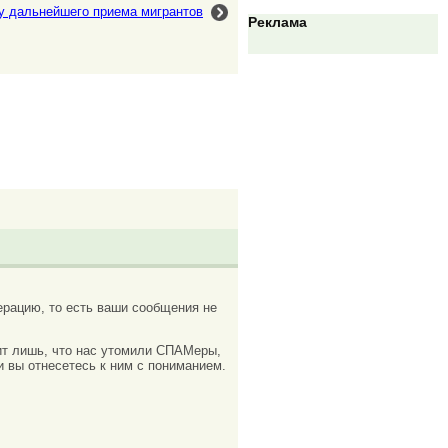
у дальнейшего приема мигрантов
Реклама
рацию, то есть ваши сообщения не
ачит лишь, что нас утомили СПАМеры,
и вы отнесетесь к ним с пониманием.