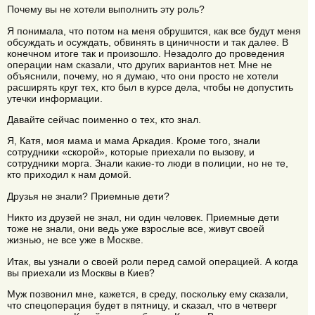
Почему вы не хотели выполнить эту роль?
Я понимала, что потом на меня обрушится, как все будут меня
обсуждать и осуждать, обвинять в циничности и так далее. В
конечном итоге так и произошло. Незадолго до проведения
операции нам сказали, что других вариантов нет. Мне не
объяснили, почему, но я думаю, что они просто не хотели
расширять круг тех, кто был в курсе дела, чтобы не допустить
утечки информации.
Давайте сейчас поименно о тех, кто знал.
Я, Катя, моя мама и мама Аркадия. Кроме того, знали
сотрудники «скорой», которые приехали по вызову, и
сотрудники морга. Знали какие-то люди в полиции, но не те,
кто приходил к нам домой.
Друзья не знали? Приемные дети?
Никто из друзей не знал, ни один человек. Приемные дети
тоже не знали, они ведь уже взрослые все, живут своей
жизнью, не все уже в Москве.
Итак, вы узнали о своей роли перед самой операцией. А когда
вы приехали из Москвы в Киев?
Муж позвонил мне, кажется, в среду, поскольку ему сказали,
что спецоперация будет в пятницу, и сказал, что в четверг