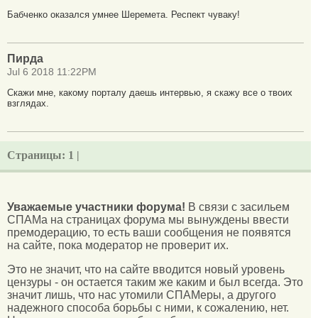
Бабченко оказался умнее Шеремета. Респект чуваку!
Пирда
Jul 6 2018 11:22PM
Скажи мне, какому порталу даешь интервью, я скажу все о твоих
взглядах.
Страницы:
1 |
Уважаемые участники форума!
В связи с засильем
СПАМа на страницах форума мы вынуждены ввести
премодерацию, то есть ваши сообщения не появятся
на сайте, пока модератор не проверит их.
Это не значит, что на сайте вводится новый уровень
цензуры - он остается таким же каким и был всегда. Это
значит лишь, что нас утомили СПАМеры, а другого
надежного способа борьбы с ними, к сожалению, нет.