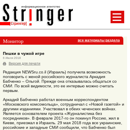
Монитор
все материалы раздела
Пешки в чужой игре
6 Июля 2018
Версия для печати
Редакция NEWSru.co.il (Израиль) получила возможность
поговорить с женой российского журналиста Аркадия
Бабченко – Ольгой. Прежде она отказывалась общаться со
СМИ. По всей видимости, это ее интервью можно считать
первым.
Аркадий Бабченко работал военным корреспондентом
«Московского комсомольца», сотрудничал с «Новой газетой» и
другими изданиями. Участвовал в обеих чеченских войнах.
Является основателем проекта «Журналистика без
посредников». В феврале 2017-го он покинул Россию, жил в
Киеве, приезжал в Израиль. 29 мая 2018 года все украинские,
российские и западные СМИ сообщили, что Бабченко был