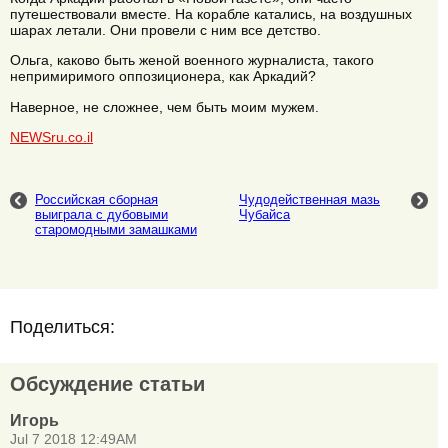
путешествовали вместе. На корабле катались, на воздушных
шарах летали. Они провели с ним все детство.
Ольга, каково быть женой военного журналиста, такого
непримиримого оппозиционера, как Аркадий?
Наверное, не сложнее, чем быть моим мужем.
NEWSru.co.il
Российская сборная
Чудодейственная мазь
выиграла с дубовыми
Чубайса
старомодными замашками
Поделиться:
Обсуждение статьи
Игорь
Jul 7 2018 12:49AM