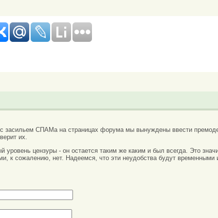
 с засильем СПАМа на страницах форума мы вынуждены ввести премоде
верит их.
вый уровень цензуры - он остается таким же каким и был всегда. Это зн
ми, к сожалению, нет. Надеемся, что эти неудобства будут временными 