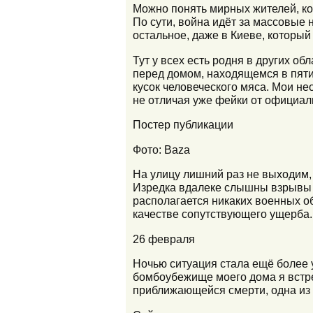
Можно понять мирных жителей, ко
По сути, война идёт за массовые
остальное, даже в Киеве, который
Тут у всех есть родня в других об
перед домом, находящемся в пяти 
кусок человеческого мяса. Мои н
не отличая уже фейки от официал
Постер публикации
Фото: Baza
На улицу лишний раз не выходим,
Изредка вдалеке слышны взрывы и
располагается никаких военных об
качестве сопутствующего ущерба.
26 февраля
Ночью ситуация стала ещё более
бомбоубежище моего дома я встре
приближающейся смерти, одна из н