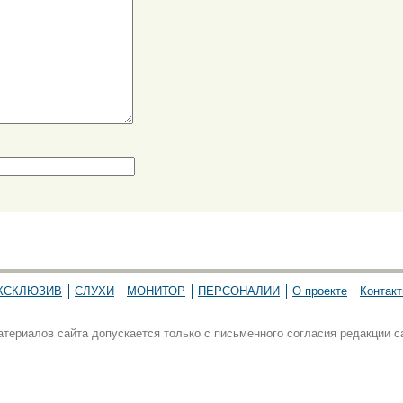
КСКЛЮЗИВ
СЛУХИ
МОНИТОР
ПЕРСОНАЛИИ
О проекте
Контак
ериалов сайта допускается только с письменного согласия редакции с