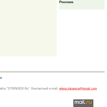
Реклама
ты
айта “STRINGER.Ru”. Контактный e-mail:
elena.tokareva@gmail.com