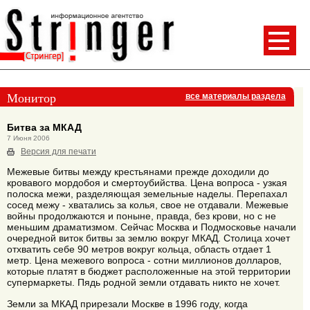
Монитор
все материалы раздела
Битва за МКАД
7 Июня 2006
Версия для печати
Межевые битвы между крестьянами прежде доходили до
кровавого мордобоя и смертоубийства. Цена вопроса - узкая
полоска межи, разделяющая земельные наделы. Перепахал
сосед межу - хватались за колья, свое не отдавали. Межевые
войны продолжаются и поныне, правда, без крови, но с не
меньшим драматизмом. Сейчас Москва и Подмосковье начали
очередной виток битвы за землю вокруг МКАД. Столица хочет
отхватить себе 90 метров вокруг кольца, область отдает 1
метр. Цена межевого вопроса - сотни миллионов долларов,
которые платят в бюджет расположенные на этой территории
супермаркеты. Пядь родной земли отдавать никто не хочет.
Земли за МКАД прирезали Москве в 1996 году, когда