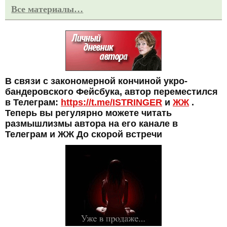
Все материалы…
В связи с закономерной кончиной укро-
бандеровского Фейсбука, автор переместился
в Телеграм:
https://t.me/ISTRINGER
и
ЖЖ
.
Теперь вы регулярно можете читать
размышлизмы автора на его канале в
Телеграм и ЖЖ До скорой встречи