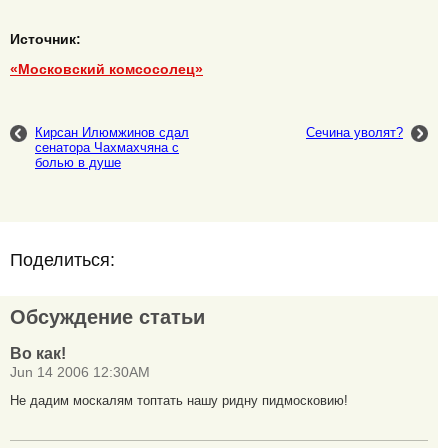
Источник:
«Московский комсосолец»
Кирсан Илюмжинов сдал
Сечина уволят?
сенатора Чахмахчяна с
болью в душе
Поделиться:
Обсуждение статьи
Во как!
Jun 14 2006 12:30AM
Не дадим москалям топтать нашу ридну пидмосковию!