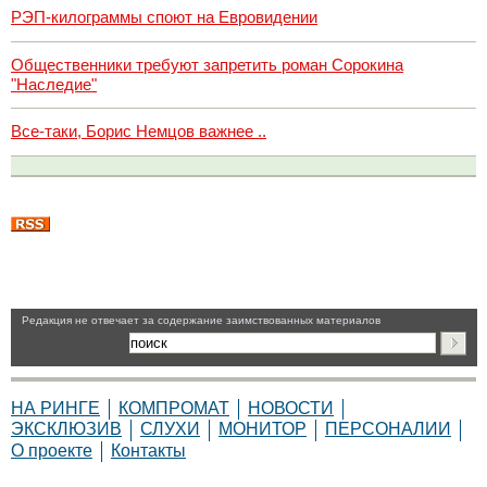
РЭП-килограммы споют на Евровидении
Общественники требуют запретить роман Сорокина
"Наследие"
Все-таки, Борис Немцов важнее ..
Pедакция не отвечает за содержание заимствованных материалов
НА РИНГЕ
КОМПРОМАТ
НОВОСТИ
ЭКСКЛЮЗИВ
СЛУХИ
МОНИТОР
ПЕРСОНАЛИИ
О проекте
Контакты