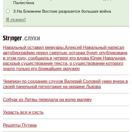
Палестина
3.На Ближнем Востоке разразится большая война
Навальный оставил мемуары.Алексей Навальный написал
автобиографию перед смертью, которая будет опубликована
в этом году, сообщила в четверг его вдова Юлия Навальная,
раскрыв существование текста, о существовании которого
знало только его ближайшее окружен
Чемпион по созданию слухов Валерий Соловей умер вчера в
своей панельной пятиэтажке на окраине Львова
Собчак из Литвы передала на волю маляву
Украсть все и сесть
Рецепты Путина