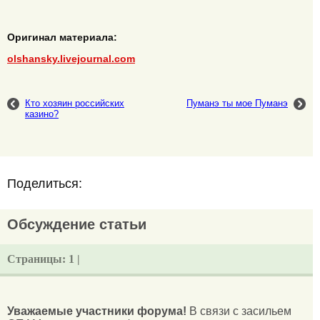
Оригинал материала:
olshansky.livejournal.com
Кто хозяин российских
Пуманэ ты мое Пуманэ
казино?
Поделиться:
Обсуждение статьи
Страницы:
1 |
Уважаемые участники форума!
В связи с засильем