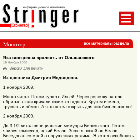
Монитор
все материалы раздела
Яка воскресна прэлесть от Ольшанского
19 Ноября 2006
Версия для печати
Из дневника Дмитрия Медведева.
1 ноября 2009.
Много читал. Потом гулял с Ильей. Через решетку наголо
обритые люди кричали какие-то гадости. Кругом измена,
трусость и обман. А я-то хотел открыть для них бизнес-школы!
2 ноября 2009.
До 3 1\2 читал венецианские мемуары Белковского. Потом
явился комиссар, некий Белов. Знаю я, какой он Белов.
Беседовал со мной о нарушениях режима. Я хотел освободить