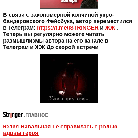
В связи с закономерной кончиной укро-
бандеровского Фейсбука, автор переместился
в Телеграм:
https://t.me/ISTRINGER
и
ЖЖ
.
Теперь вы регулярно можете читать
размышлизмы автора на его канале в
Телеграм и ЖЖ До скорой встречи
Юлия Навальная не справилась с ролью
вдовы героя