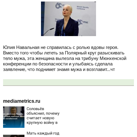
Юлия Навальная не справилась с ролью вдовы героя.
Вместо того чтобы лететь за Полярный круг разыскивать
тело мужа, эта женщина вылезла на трибуну Мюнхенской
конференции по безопасности и улыбаясь сделала
заявление, что поднимет знамя мужа и возглавит...чт
mediametrics.ru
Соловьёв
объяснил, почему
считает новую
крупную войну в
Европе
неизбежной
Мать каждый год