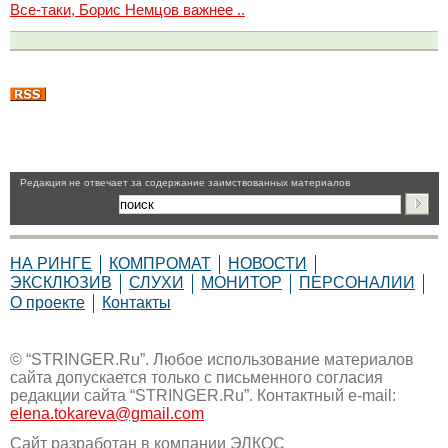
Все-таки, Борис Немцов важнее ..
Pедакция не отвечает за содержание заимствованных материалов
НА РИНГЕ
КОМПРОМАТ
НОВОСТИ
ЭКСКЛЮЗИВ
СЛУХИ
МОНИТОР
ПЕРСОНАЛИИ
О проекте
Контакты
© “STRINGER.Ru”. Любое использование материалов
сайта допускается только с письменного согласия
редакции сайта “STRINGER.Ru”. Контактный e-mail:
elena.tokareva@gmail.com
Сайт разработан в компании
ЭЛКОС