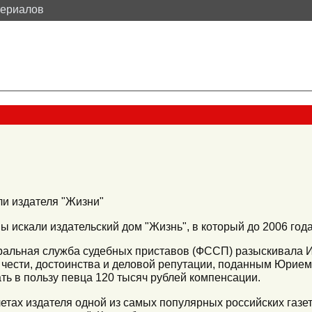
териалов
и издателя "Жизни"
 искали издательский дом "Жизнь", в который до 2006 год
ральная служба судебных приставов (ФССП) разыскивала 
е чести, достоинства и деловой репутации, поданным Юрие
ать в пользу певца 120 тысяч рублей компенсации.
четах издателя одной из самых популярных российских газе