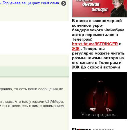
ь Горбачева защищает себя сама
В связи с закономерной
кончиной укро-
бандеровского Фейсбука,
автор переместился в
Телеграм:
https://t.me/ISTRINGER
и
ЖЖ
. Теперь вы
регулярно можете читать
размышлизмы автора на
его канале в Телеграм и
ЖЖ До скорой встречи
рацию, то есть ваши сообщения не
ачит лишь, что нас утомили СПАМеры,
и вы отнесетесь к ним с пониманием.