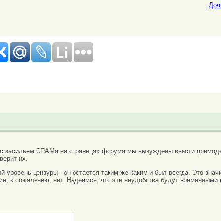
Доч
 с засильем СПАМа на страницах форума мы вынуждены ввести премоде
верит их.
вый уровень цензуры - он остается таким же каким и был всегда. Это зн
ми, к сожалению, нет. Надеемся, что эти неудобства будут временными 