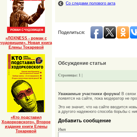
Со следами полового акта
Поделиться:
«ЛОХNESS - роман с
чудовищем». Новая книга
Елены Токаревой
Обсуждение статьи
Страницы:
1 |
Уважаемые участники форума!
В связи
появятся на сайте, пока модератор не про
Это не значит, что на сайте вводится но
а другого надежного способа борьбы с ни
«Кто подставил
Добавить сообщение
Ходорковского». Второе
издание книги Елены
Имя
Токаревой