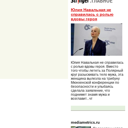
Юлия Навальная не
справилась с ролью
вдовы героя
Юлия Навальная не справилась
с ролью вдовы героя. Вместо
того чтобы лететь за Полярный
круг разыскивать тело мужа, эта
женщина вылезла на трибуну
Мюнхенской конференции по
безопасности и улыбаясь
сделала заявление, что
поднимет знамя мужа и
возглавит...чт
mediametrics.ru