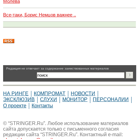
Молева
Все-таки, Борис Немцов важнее ..
Pедакция не отвечает за содержание заимствованных материалов
НА РИНГЕ
КОМПРОМАТ
НОВОСТИ
ЭКСКЛЮЗИВ
СЛУХИ
МОНИТОР
ПЕРСОНАЛИИ
О проекте
Контакты
© “STRINGER.Ru”. Любое использование материалов
сайта допускается только с письменного согласия
редакции сайта “STRINGER.Ru”. Контактный e-mail: