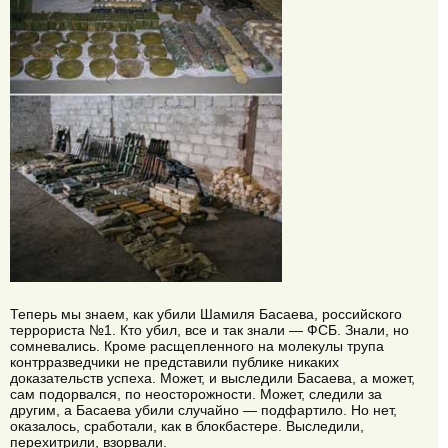
Теперь мы знаем, как убили Шамиля Басаева, российского
террориста №1. Кто убил, все и так знали — ФСБ. Знали, но
сомневались. Кроме расщепленного на молекулы трупа
контрразведчики не представили публике никаких
доказательств успеха. Может, и выследили Басаева, а может,
сам подорвался, по неосторожности. Может, следили за
другим, а Басаева убили случайно — подфартило. Но нет,
оказалось, сработали, как в блокбастере. Выследили,
перехитрили, взорвали.