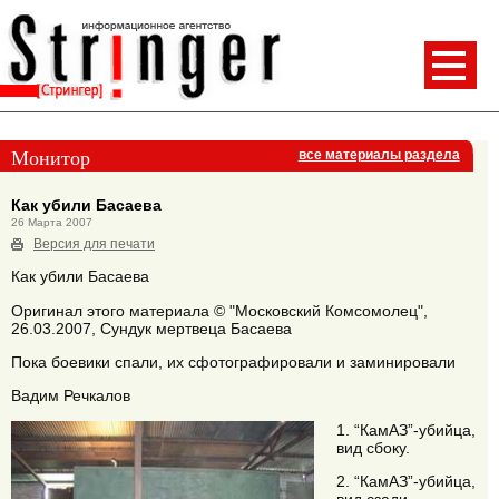
Монитор
все материалы раздела
Как убили Басаева
26 Марта 2007
Версия для печати
Как убили Басаева
Оригинал этого материала © "Московский Комсомолец",
26.03.2007, Сундук мертвеца Басаева
Пока боевики спали, их сфотографировали и заминировали
Вадим Речкалов
1. “КамАЗ”-убийца,
вид сбоку.
2. “КамАЗ”-убийца,