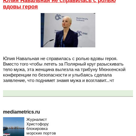
Юлия Навальная не справилась с ролью
вдовы героя
Юлия Навальная не справилась с ролью вдовы героя.
Вместо того чтобы лететь за Полярный круг разыскивать
тело мужа, эта женщина вылезла на трибуну Мюнхенской
конференции по безопасности и улыбаясь сделала
заявление, что поднимет знамя мужа и возглавит...чт
mediametrics.ru
Журналист
Христофору:
блокировка
морских портов