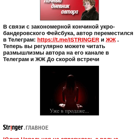
В связи с закономерной кончиной укро-
бандеровского Фейсбука, автор переместился
в Телеграм:
https://t.me/ISTRINGER
и
ЖЖ
.
Теперь вы регулярно можете читать
размышлизмы автора на его канале в
Телеграм и ЖЖ До скорой встречи