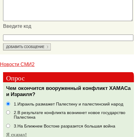
Введите код
Новости СМИ2
Опрос
Чем окончится вооруженный конфликт ХАМАСа
и Израиля?
1.Израиль размажет Палестину и палестинский народ
2.В результате конфликта возникнет новое государство
Палестина
3.На Ближнем Востоке разразится большая война