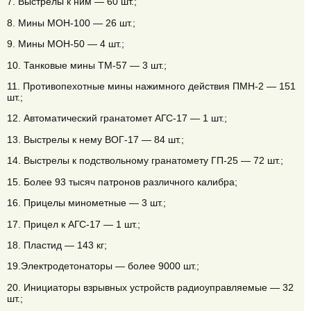
7. Выстрелы к ним — 60 шт.;
8. Мины МОН-100 — 26 шт.;
9. Мины МОН-50 — 4 шт.;
10. Танковые мины ТМ-57 — 3 шт.;
11. Противопехотные мины нажимного действия ПМН-2 — 151
шт.;
12. Автоматический гранатомет АГС-17 — 1 шт.;
13. Выстрелы к нему ВОГ-17 — 84 шт.;
14. Выcтрелы к подствольному гранатомету ГП-25 — 72 шт.;
15. Более 93 тысяч патронов различного калибра;
16. Прицелы минометные — 3 шт.;
17. Прицел к АГС-17 — 1 шт.;
18. Пластид — 143 кг;
19.Электродетонаторы — более 9000 шт.;
20. Инициаторы взрывных устройств радиоуправляемые — 32
шт.;