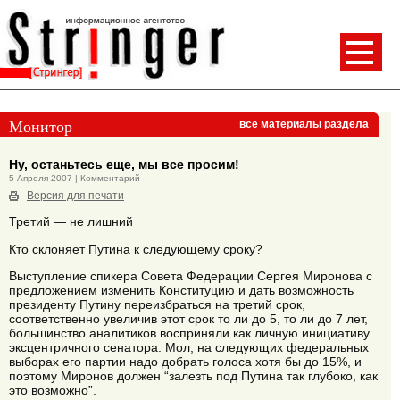
Монитор
все материалы раздела
Ну, останьтесь еще, мы все просим!
5 Апреля 2007 | Комментарий
Версия для печати
Третий — не лишний
Кто склоняет Путина к следующему сроку?
Выступление спикера Совета Федерации Сергея Миронова с
предложением изменить Конституцию и дать возможность
президенту Путину переизбраться на третий срок,
соответственно увеличив этот срок то ли до 5, то ли до 7 лет,
большинство аналитиков восприняли как личную инициативу
эксцентричного сенатора. Мол, на следующих федеральных
выборах его партии надо добрать голоса хотя бы до 15%, и
поэтому Миронов должен “залезть под Путина так глубоко, как
это возможно”.