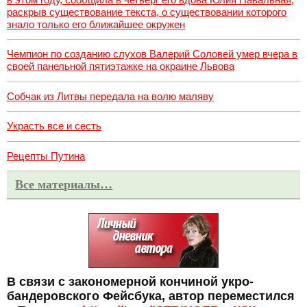
раскрыв существование текста, о существовании которого
знало только его ближайшее окружен
Чемпион по созданию слухов Валерий Соловей умер вчера в
своей панельной пятиэтажке на окраине Львова
Собчак из Литвы передала на волю маляву
Украсть все и сесть
Рецепты Путина
Все материалы…
В связи с закономерной кончиной укро-
бандеровского Фейсбука, автор переместился