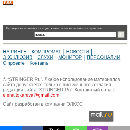
Pедакция не отвечает за содержание заимствованных материалов
НА РИНГЕ
КОМПРОМАТ
НОВОСТИ
ЭКСКЛЮЗИВ
СЛУХИ
МОНИТОР
ПЕРСОНАЛИИ
О проекте
Контакты
© “STRINGER.Ru”. Любое использование материалов
сайта допускается только с письменного согласия
редакции сайта “STRINGER.Ru”. Контактный e-mail:
elena.tokareva@gmail.com
Сайт разработан в компании
ЭЛКОС