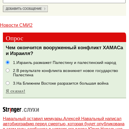
Новости СМИ2
Опрос
Чем окончится вооруженный конфликт ХАМАСа
и Израиля?
1.Израиль размажет Палестину и палестинский народ
2.В результате конфликта возникнет новое государство
Палестина
3.На Ближнем Востоке разразится большая война
Навальный оставил мемуары.Алексей Навальный написал
автобиографию перед смертью, которая будет опубликована
в этом году, сообщила в четверг его вдова Юлия Навальная,