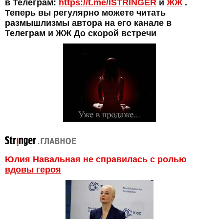
в Телеграм:
https://t.me/ISTRINGER
и
ЖЖ
.
Теперь вы регулярно можете читать
размышлизмы автора на его канале в
Телеграм и ЖЖ До скорой встречи
Юлия Навальная не справилась с ролью
вдовы героя