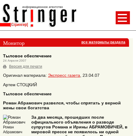
Монитор
все материалы раздела
Тыловое обеспечение
24 Апреля 2007
Версия для печати
Оригинал материала:
Экспресс газета
, 23.04.07
Артем СТОЦКИЙ
Тыловое обеспечение
Роман Абрамович развелся, чтобы спрятать у верной
жены свои богатства
За два месяца, прошедших после
официального объявления о разводе
супругов Романа и Ирины АБРАМОВИЧЕЙ, в
Роман
мировой прессе не появилось ни одной
Абрамович