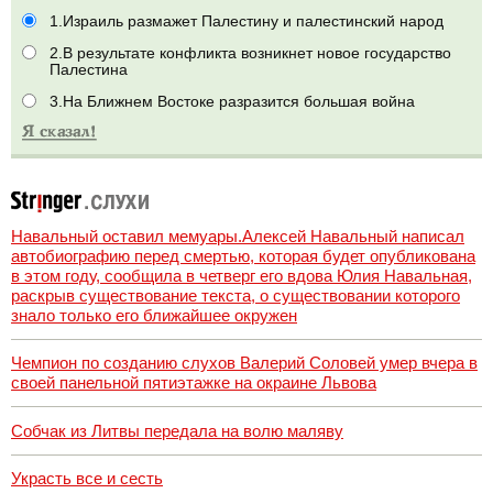
1.Израиль размажет Палестину и палестинский народ
2.В результате конфликта возникнет новое государство
Палестина
3.На Ближнем Востоке разразится большая война
Навальный оставил мемуары.Алексей Навальный написал
автобиографию перед смертью, которая будет опубликована
в этом году, сообщила в четверг его вдова Юлия Навальная,
раскрыв существование текста, о существовании которого
знало только его ближайшее окружен
Чемпион по созданию слухов Валерий Соловей умер вчера в
своей панельной пятиэтажке на окраине Львова
Собчак из Литвы передала на волю маляву
Украсть все и сесть