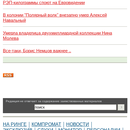
РЭП-килограммы споют на Евровидении
В колонии "Полярный волк" внезапно умер Алексей
Навальный
Умерла владелица двухмиллиардной коллекции Нина
Молева
Все-таки, Борис Немцов важнее ..
Pедакция не отвечает за содержание заимствованных материалов
НА РИНГЕ
КОМПРОМАТ
НОВОСТИ