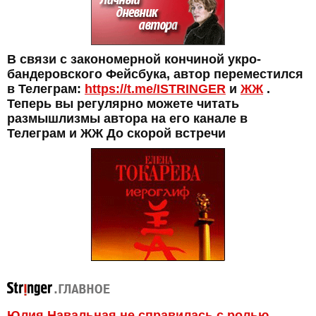
В связи с закономерной кончиной укро-
бандеровского Фейсбука, автор переместился
в Телеграм:
https://t.me/ISTRINGER
и
ЖЖ
.
Теперь вы регулярно можете читать
размышлизмы автора на его канале в
Телеграм и ЖЖ До скорой встречи
Юлия Навальная не справилась с ролью