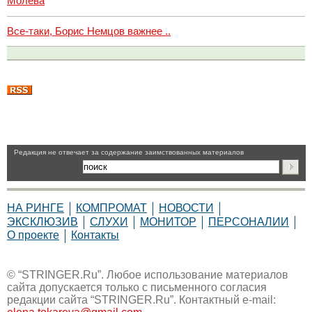
Молева
Все-таки, Борис Немцов важнее ..
Pедакция не отвечает за содержание заимствованных материалов
НА РИНГЕ
КОМПРОМАТ
НОВОСТИ
ЭКСКЛЮЗИВ
СЛУХИ
МОНИТОР
ПЕРСОНАЛИИ
О проекте
Контакты
© “STRINGER.Ru”. Любое использование материалов
сайта допускается только с письменного согласия
редакции сайта “STRINGER.Ru”. Контактный e-mail: