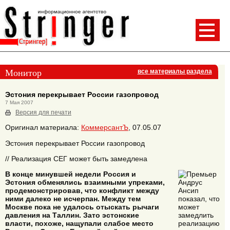
Монитор
все материалы раздела
Эстония перекрывает России газопровод
7 Мая 2007
Версия для печати
Оригинал материала:
КоммерсантЪ
, 07.05.07
Эстония перекрывает России газопровод
// Реализация СЕГ может быть замедлена
В конце минувшей недели Россия и
Эстония обменялись взаимными упреками,
продемонстрировав, что конфликт между
ними далеко не исчерпан. Между тем
Москве пока не удалось отыскать рычаги
давления на Таллин. Зато эстонские
власти, похоже, нащупали слабое место