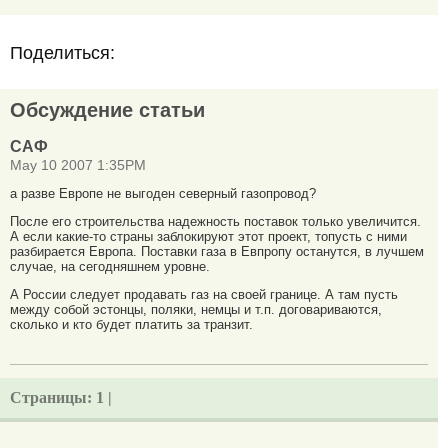
Поделиться:
Обсуждение статьи
САФ
May 10 2007 1:35PM
а разве Европе не выгоден северный газопровод?
После его строительства надежность поставок только увеличится.
А если какие-то страны заблокируют этот проект, топусть с ними
разбирается Европа. Поставки газа в Евпропу останутся, в лучшем
случае, на сегодняшнем уровне.
А России следует продавать газ на своей границе. А там пусть
между собой эстонцы, поляки, немцы и т.п. договариваются,
сколько и кто будет платить за транзит.
Страницы:
1 |