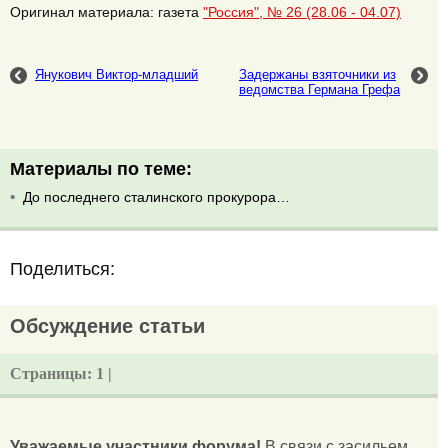
Оригинал материала: газета
"Россия", № 26 (28.06 - 04.07)
Янукович Виктор-младший
Задержаны взяточники из
ведомства Германа Грефа
Материалы по теме:
До последнего сталинского прокурора…
Поделиться:
Обсуждение статьи
Страницы:
1 |
Уважаемые участники форума!
В связи с засильем