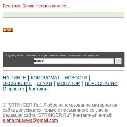
Все-таки, Борис Немцов важнее ..
Pедакция не отвечает за содержание заимствованных материалов
НА РИНГЕ
КОМПРОМАТ
НОВОСТИ
ЭКСКЛЮЗИВ
СЛУХИ
МОНИТОР
ПЕРСОНАЛИИ
О проекте
Контакты
© “STRINGER.Ru”. Любое использование материалов
сайта допускается только с письменного согласия
редакции сайта “STRINGER.Ru”. Контактный e-mail:
elena.tokareva@gmail.com