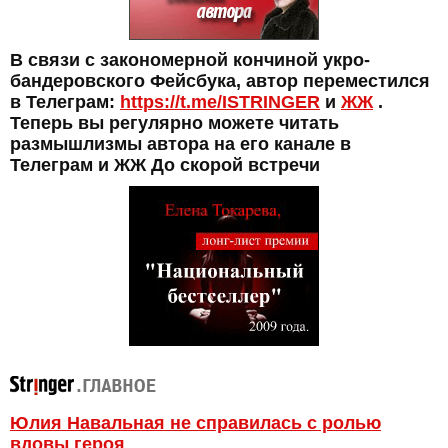
В связи с закономерной кончиной укро-
бандеровского Фейсбука, автор переместился
в Телеграм:
https://t.me/ISTRINGER
и
ЖЖ
.
Теперь вы регулярно можете читать
размышлизмы автора на его канале в
Телеграм и ЖЖ До скорой встречи
Юлия Навальная не справилась с ролью
вдовы героя