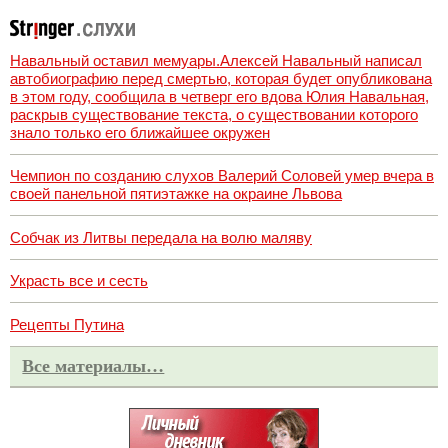
Навальный оставил мемуары.Алексей Навальный написал
автобиографию перед смертью, которая будет опубликована
в этом году, сообщила в четверг его вдова Юлия Навальная,
раскрыв существование текста, о существовании которого
знало только его ближайшее окружен
Чемпион по созданию слухов Валерий Соловей умер вчера в
своей панельной пятиэтажке на окраине Львова
Собчак из Литвы передала на волю маляву
Украсть все и сесть
Рецепты Путина
Все материалы…