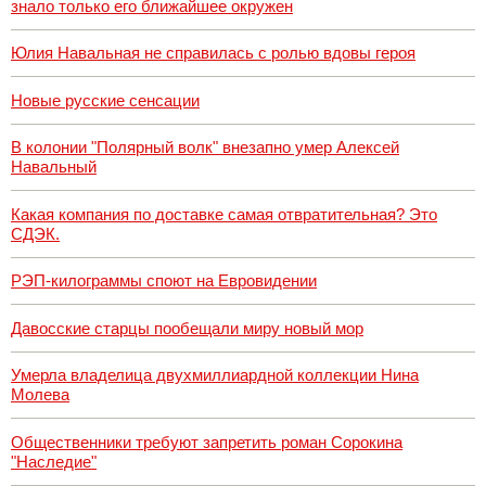
знало только его ближайшее окружен
Юлия Навальная не справилась с ролью вдовы героя
Новые русские сенсации
В колонии "Полярный волк" внезапно умер Алексей
Навальный
Какая компания по доставке самая отвратительная? Это
СДЭК.
РЭП-килограммы споют на Евровидении
Давосские старцы пообещали миру новый мор
Умерла владелица двухмиллиардной коллекции Нина
Молева
Общественники требуют запретить роман Сорокина
"Наследие"