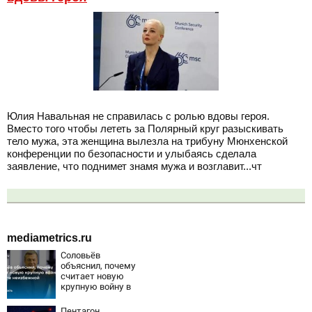
Юлия Навальная не справилась с ролью вдовы героя.
Вместо того чтобы лететь за Полярный круг разыскивать
тело мужа, эта женщина вылезла на трибуну Мюнхенской
конференции по безопасности и улыбаясь сделала
заявление, что поднимет знамя мужа и возглавит...чт
mediametrics.ru
Соловьёв
объяснил, почему
считает новую
крупную войну в
Европе
неизбежной
Пентагон