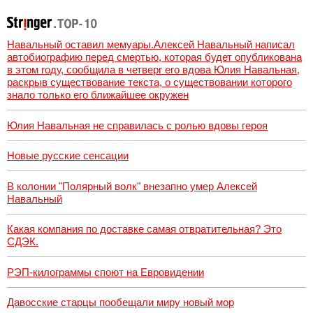
Навальный оставил мемуары.Алексей Навальный написал
автобиографию перед смертью, которая будет опубликована
в этом году, сообщила в четверг его вдова Юлия Навальная,
раскрыв существование текста, о существовании которого
знало только его ближайшее окружен
Юлия Навальная не справилась с ролью вдовы героя
Новые русские сенсации
В колонии "Полярный волк" внезапно умер Алексей
Навальный
Какая компания по доставке самая отвратительная? Это
СДЭК.
РЭП-килограммы споют на Евровидении
Давосские старцы пообещали миру новый мор