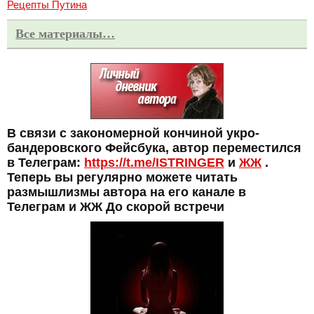
Рецепты Путина
Все материалы…
В связи с закономерной кончиной укро-
бандеровского Фейсбука, автор переместился
в Телеграм:
https://t.me/ISTRINGER
и
ЖЖ
.
Теперь вы регулярно можете читать
размышлизмы автора на его канале в
Телеграм и ЖЖ До скорой встречи