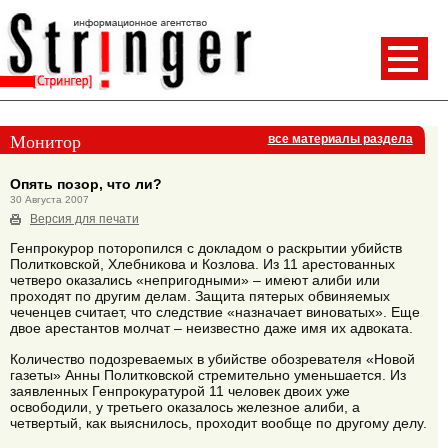
Монитор
все материалы раздела
Опять позор, что ли?
30 Августа 2007
Версия для печати
Генпрокурор поторопился с докладом о раскрытии убийств
Политковской, Хлебникова и Козлова. Из 11 арестованных
четверо оказались «непригодными» – имеют алиби или
проходят по другим делам. Защита пятерых обвиняемых
чеченцев считает, что следствие «назначает виноватых». Еще
двое арестантов молчат – неизвестно даже имя их адвоката.
Количество подозреваемых в убийстве обозревателя «Новой
газеты» Анны Политковской стремительно уменьшается. Из
заявленных Генпрокуратурой 11 человек двоих уже
освободили, у третьего оказалось железное алиби, а
четвертый, как выяснилось, проходит вообще по другому делу.