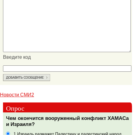
Введите код
Новости СМИ2
Опрос
Чем окончится вооруженный конфликт ХАМАСа
и Израиля?
1.Израиль размажет Палестину и палестинский народ