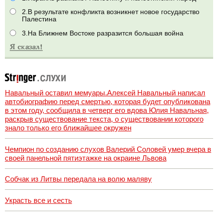
2.В результате конфликта возникнет новое государство
Палестина
3.На Ближнем Востоке разразится большая война
Навальный оставил мемуары.Алексей Навальный написал
автобиографию перед смертью, которая будет опубликована
в этом году, сообщила в четверг его вдова Юлия Навальная,
раскрыв существование текста, о существовании которого
знало только его ближайшее окружен
Чемпион по созданию слухов Валерий Соловей умер вчера в
своей панельной пятиэтажке на окраине Львова
Собчак из Литвы передала на волю маляву
Украсть все и сесть