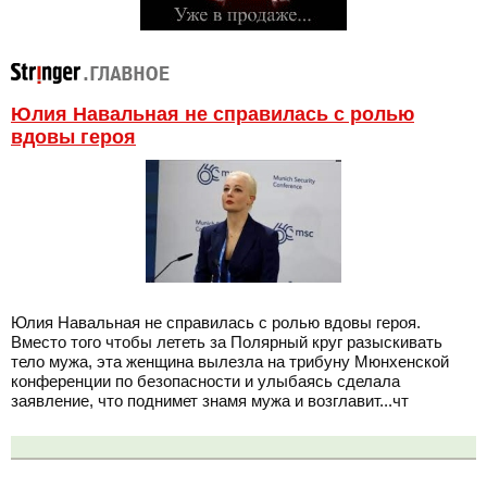
Юлия Навальная не справилась с ролью
вдовы героя
Юлия Навальная не справилась с ролью вдовы героя.
Вместо того чтобы лететь за Полярный круг разыскивать
тело мужа, эта женщина вылезла на трибуну Мюнхенской
конференции по безопасности и улыбаясь сделала
заявление, что поднимет знамя мужа и возглавит...чт