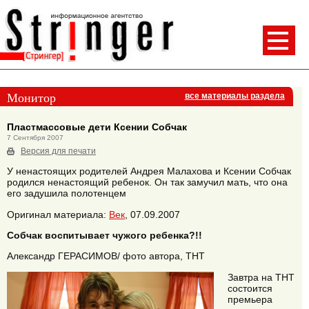
Монитор
все материалы раздела
Пластмассовые дети Ксении Собчак
7 Сентября 2007
Версия для печати
У ненастоящих родителей Андрея Малахова и Ксении Собчак
родился ненастоящий ребенок. Он так замучил мать, что она
его задушила полотенцем
Оригинал материала:
Век
, 07.09.2007
Собчак воспитывает чужого ребенка?!!
Александр ГЕРАСИМОВ/ фото автора, ТНТ
Завтра на ТНТ
состоится
премьера