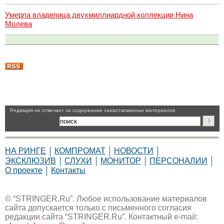
Умерла владелица двухмиллиардной коллекции Нина
Молева
Pедакция не отвечает за содержание заимствованных материалов
НА РИНГЕ
КОМПРОМАТ
НОВОСТИ
ЭКСКЛЮЗИВ
СЛУХИ
МОНИТОР
ПЕРСОНАЛИИ
О проекте
Контакты
© “STRINGER.Ru”. Любое использование материалов
сайта допускается только с письменного согласия
редакции сайта “STRINGER.Ru”. Контактный e-mail: