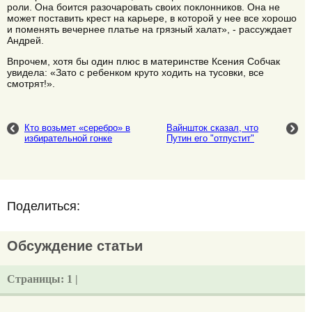
роли. Она боится разочаровать своих поклонников. Она не
может поставить крест на карьере, в которой у нее все хорошо
и поменять вечернее платье на грязный халат», - рассуждает
Андрей.
Впрочем, хотя бы один плюс в материнстве Ксения Собчак
увидела: «Зато с ребенком круто ходить на тусовки, все
смотрят!».
Кто возьмет «серебро» в
Вайншток сказал, что
избирательной гонке
Путин его "отпустит"
Поделиться:
Обсуждение статьи
Страницы:
1 |