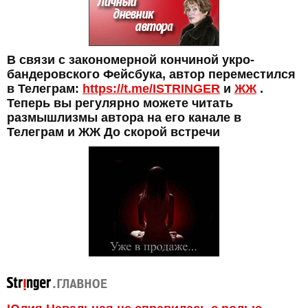
В связи с закономерной кончиной укро-
бандеровского Фейсбука, автор переместился
в Телеграм:
https://t.me/ISTRINGER
и
ЖЖ
.
Теперь вы регулярно можете читать
размышлизмы автора на его канале в
Телеграм и ЖЖ До скорой встречи