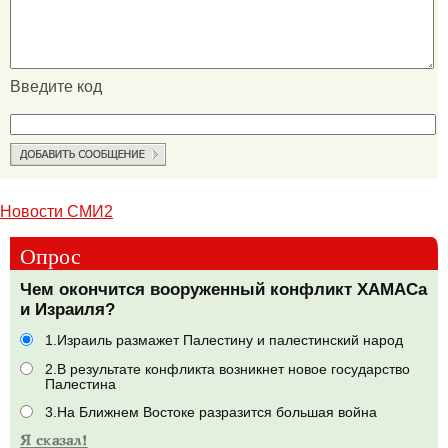
Введите код
Новости СМИ2
Опрос
Чем окончится вооруженный конфликт ХАМАСа
и Израиля?
1.Израиль размажет Палестину и палестинский народ
2.В результате конфликта возникнет новое государство
Палестина
3.На Ближнем Востоке разразится большая война