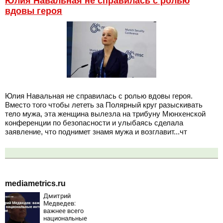
Юлия Навальная не справилась с ролью
вдовы героя
Юлия Навальная не справилась с ролью вдовы героя.
Вместо того чтобы лететь за Полярный круг разыскивать
тело мужа, эта женщина вылезла на трибуну Мюнхенской
конференции по безопасности и улыбаясь сделала
заявление, что поднимет знамя мужа и возглавит...чт
mediametrics.ru
Дмитрий
Медведев:
важнее всего
национальные