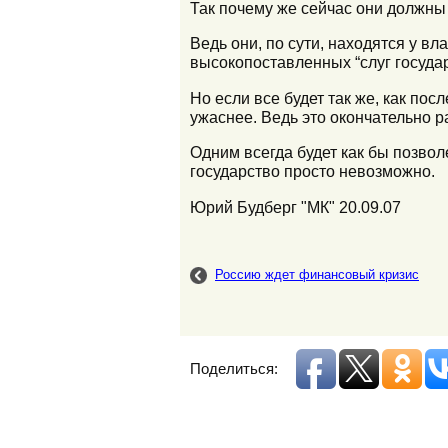
Так почему же сейчас они должны 
Ведь они, по сути, находятся у в
высокопоставленных “слуг государ
Но если все будет так же, как пос
ужаснее. Ведь это окончательно р
Одним всегда будет как бы позвол
государство просто невозможно.
Юрий Будберг "МК" 20.09.07
Россию ждет финансовый кризис
Поделиться: