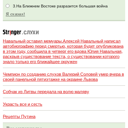
3.На Ближнем Востоке разразится большая война
Навальный оставил мемуары.Алексей Навальный написал
автобиографию перед смертью, которая будет опубликована
в этом году, сообщила в четверг его вдова Юлия Навальная,
раскрыв существование текста, о существовании которого
знало только его ближайшее окружен
Чемпион по созданию слухов Валерий Соловей умер вчера в
своей панельной пятиэтажке на окраине Львова
Собчак из Литвы передала на волю маляву
Украсть все и сесть
Рецепты Путина