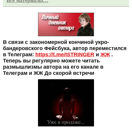
Все материалы…
В связи с закономерной кончиной укро-
бандеровского Фейсбука, автор переместился
в Телеграм:
https://t.me/ISTRINGER
и
ЖЖ
.
Теперь вы регулярно можете читать
размышлизмы автора на его канале в
Телеграм и ЖЖ До скорой встречи