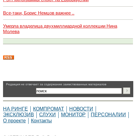
Все-таки, Борис Немцов важнее ..
Умерла владелица двухмиллиардной коллекции Нина
Молева
Pедакция не отвечает за содержание заимствованных материалов
НА РИНГЕ
КОМПРОМАТ
НОВОСТИ
ЭКСКЛЮЗИВ
СЛУХИ
МОНИТОР
ПЕРСОНАЛИИ
О проекте
Контакты