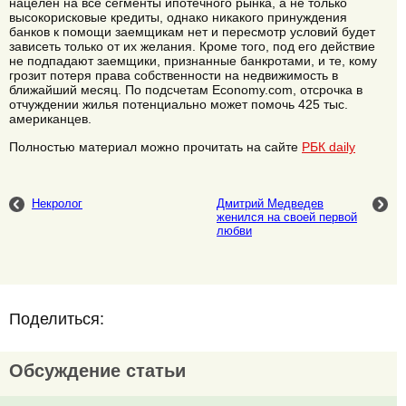
нацелен на все сегменты ипотечного рынка, а не только
высокорисковые кредиты, однако никакого принуждения
банков к помощи заемщикам нет и пересмотр условий будет
зависеть только от их желания. Кроме того, под его действие
не подпадают заемщики, признанные банкротами, и те, кому
грозит потеря права собственности на недвижимость в
ближайший месяц. По подсчетам Economy.com, отсрочка в
отчуждении жилья потенциально может помочь 425 тыс.
американцев.
Полностью материал можно прочитать на сайте
PБК daily
Некролог
Дмитрий Медведев
женился на своей первой
любви
Поделиться:
Обсуждение статьи