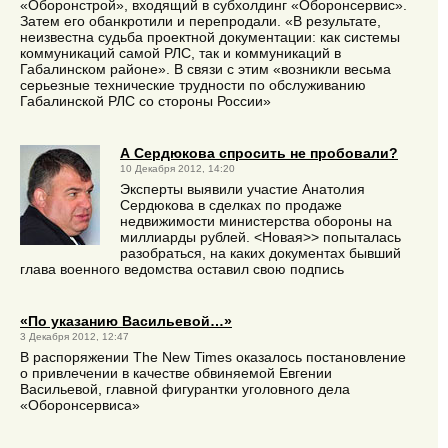
«Оборонстрой», входящий в субхолдинг «Оборонсервис».
Затем его обанкротили и перепродали. «В результате,
неизвестна судьба проектной документации: как системы
коммуникаций самой РЛС, так и коммуникаций в
Габалинском районе». В связи с этим «возникли весьма
серьезные технические трудности по обслуживанию
Габалинской РЛС со стороны России»
А Сердюкова спросить не пробовали?
10 Декабря 2012, 14:20
Эксперты выявили участие Анатолия
Сердюкова в сделках по продаже
недвижимости министерства обороны на
миллиарды рублей. <Новая>> попыталась
разобраться, на каких документах бывший
глава военного ведомства оставил свою подпись
«По указанию Васильевой…»
3 Декабря 2012, 12:47
В распоряжении The New Times оказалось постановление
о привлечении в качестве обвиняемой Евгении
Васильевой, главной фигурантки уголовного дела
«Оборонсервиса»