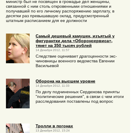
министр был не посвящен в громадье дел женщины,
связанной с ним столь откровенными отношениями и
получавшей по его личному распоряжению зарплату, в
десятки раз превышавшую оклад, предусмотренный
штатным расписанием для ее должности
Самый дешевый камушек, изъятый у
фигурантки дела «Оборонсервиса»,
тянет на 350 тысяч рублей
14 Декабря 2012, 11:57
Следствие оценивает драгоценности экс-
чиновницы военного ведомства Евгении
Васильевой
Оборона на высшем уровне
14 Декабря 2012, 11:33
По делу подчиненных Сердюкова приняты
"политические решения", в связи с чем итоги
расследования поставлены под вопрос
Тролли в погонах
13 Декабря 2012, 15:24