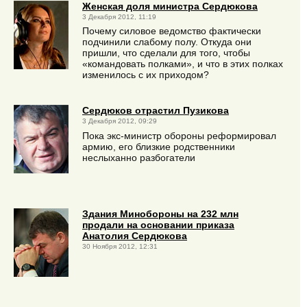
Женская доля министра Сердюкова
3 Декабря 2012, 11:19
Почему силовое ведомство фактически
подчинили слабому полу. Откуда они
пришли, что сделали для того, чтобы
«командовать полками», и что в этих полках
изменилось с их приходом?
Сердюков отрастил Пузикова
3 Декабря 2012, 09:29
Пока экс-министр обороны реформировал
армию, его близкие родственники
неслыханно разбогатели
Здания Минобороны на 232 млн
продали на основании приказа
Анатолия Сердюкова
30 Ноября 2012, 12:31