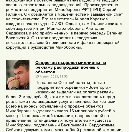
военных строительных подразделений "Производственно-
ремнотное предприятие Минобороны РФ" (ПРП) Сергей
Галинич. Он обвиняется в мошеничестве и завышении смет
на строительство. Его заместитель Кирилл Коротков
ожидает начала суда в СИЗО. Однако, сам Галинич считает
себя жертвой интриг Министра обороны Анатолия
Сердюкова и его приближенных, в первую очередь Евгении
Васильевой. Он готов предоставить следствию
доказательства своей невиновности и факты неприкрытой
коррупции в руководстве Минобороны.
Сердюков выделял миллионы на
рекламу распродажи военных
объектов
15 Апреля 2013, 12:53
По данным Счетной палаты, только
предприятия-посредники «Военторга»
незаконно выделили на оплату рекламы
более 2 млрд рублей, хотя имели задолженность перед
реальными поставщиками услуг и являлись банкротами.
Всего на анонсы объявлений о продаже объектов
Минобороны выделялось около 16 миллионов рублей в
месяц. План рекламной кампании, направленной на
привлечение потенциальных покупателей имущества
Минобороны, подписанный Васильевой и Сердюковым.
Сейчас с документами о масштабной рекламной кампании