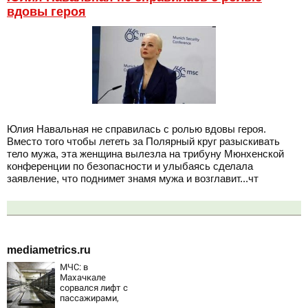
вдовы героя
Юлия Навальная не справилась с ролью вдовы героя.
Вместо того чтобы лететь за Полярный круг разыскивать
тело мужа, эта женщина вылезла на трибуну Мюнхенской
конференции по безопасности и улыбаясь сделала
заявление, что поднимет знамя мужа и возглавит...чт
mediametrics.ru
МЧС: в
Махачкале
сорвался лифт с
пассажирами,
пострадали