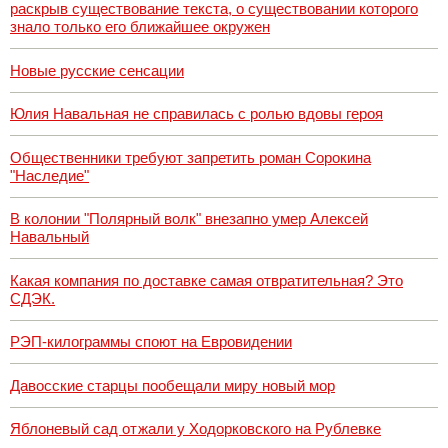
раскрыв существование текста, о существовании которого
знало только его ближайшее окружен
Новые русские сенсации
Юлия Навальная не справилась с ролью вдовы героя
Общественники требуют запретить роман Сорокина
"Наследие"
В колонии "Полярный волк" внезапно умер Алексей
Навальный
Какая компания по доставке самая отвратительная? Это
СДЭК.
РЭП-килограммы споют на Евровидении
Давосские старцы пообещали миру новый мор
Яблоневый сад отжали у Ходорковского на Рублевке