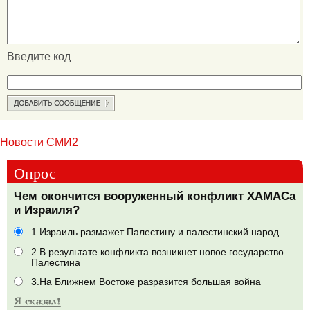
Введите код
Новости СМИ2
Опрос
Чем окончится вооруженный конфликт ХАМАСа
и Израиля?
1.Израиль размажет Палестину и палестинский народ
2.В результате конфликта возникнет новое государство
Палестина
3.На Ближнем Востоке разразится большая война