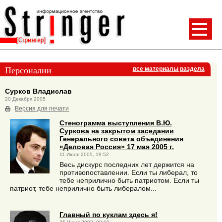
Персоналии
все материалы раздела
Сурков Владислав
20 Декабря 2005
Версия для печати
Стенограмма выступления В.Ю.
Суркова на закрытом заседании
Генерального совета объединения
«Деловая Россия» 17 мая 2005 г.
11 Июля 2005, 19:52
Весь дискурс последних лет держится на
противопоставлении. Если ты либерал, то
тебе неприлично быть патриотом. Если ты
патриот, тебе неприлично быть либералом...
Главный по куклам здесь я!