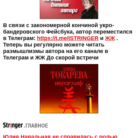
В связи с закономерной кончиной укро-
бандеровского Фейсбука, автор переместился
в Телеграм:
https://t.me/ISTRINGER
и
ЖЖ
.
Теперь вы регулярно можете читать
размышлизмы автора на его канале в
Телеграм и ЖЖ До скорой встречи
Юлия Навальная не справилась с ролью