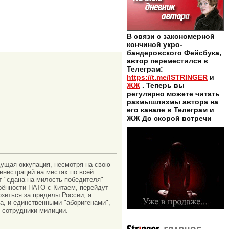
В связи с закономерной
кончиной укро-
бандеровского Фейсбука,
автор переместился в
Телеграм:
https://t.me/ISTRINGER
и
ЖЖ
. Теперь вы
регулярно можете читать
размышлизмы автора на
его канале в Телеграм и
ЖЖ До скорой встречи
дущая оккупация, несмотря на свою
инистраций на местах по всей
ет "сдана на милость победителя" —
рённости НАТО с Китаем, перейдут
зиться за пределы России, а
а, и единственными "аборигенами",
и сотрудники милиции.