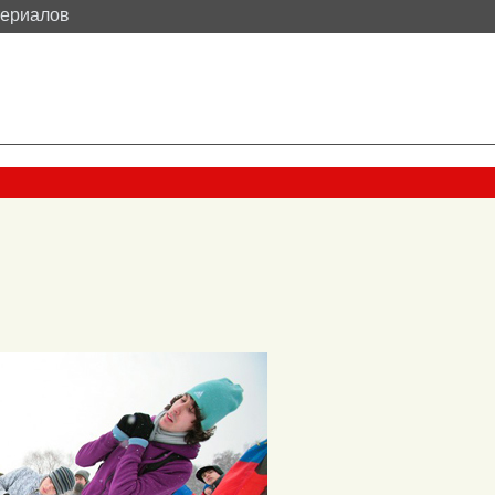
териалов