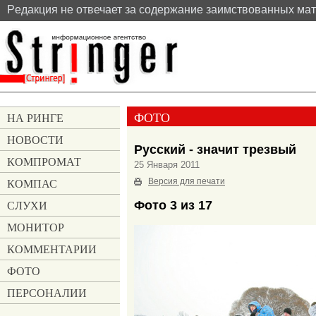
Pедакция не отвечает за содержание заимствованных ма
ФОТО
НА РИНГЕ
НОВОСТИ
Русский - значит трезвый
КОМПРОМАТ
25 Января 2011
КОМПАС
Версия для печати
СЛУХИ
Фото 3 из 17
МОНИТОР
КОММЕНТАРИИ
ФОТО
ПЕРСОНАЛИИ