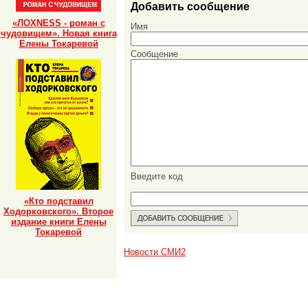
Добавить сообщение
«ЛОХNESS - роман с
Имя
чудовищем». Новая книга
Елены Токаревой
Сообщение
Введите код
«Кто подставил
Ходорковского». Второе
издание книги Елены
Токаревой
Новости СМИ2