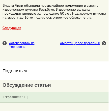
Власти Чили объявили чрезвычайное положение в связи с
извержением вулкана Кальбуко. Извержение вулкана
происходит впервые за последние 50 лет. Над жерлом вулкана
на высоту до 10 км поднялось огромное облако пепла.
Следующая
Фоторепортаж из
Хьюстон, у вас проблемы!
Фергюсона
Поделиться:
Обсуждение статьи
Страницы:
1 |