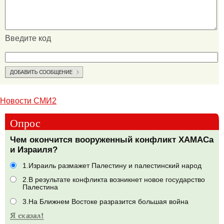
Введите код
Новости СМИ2
Опрос
Чем окончится вооруженный конфликт ХАМАСа
и Израиля?
1.Израиль размажет Палестину и палестинский народ
2.В результате конфликта возникнет новое государство
Палестина
3.На Ближнем Востоке разразится большая война