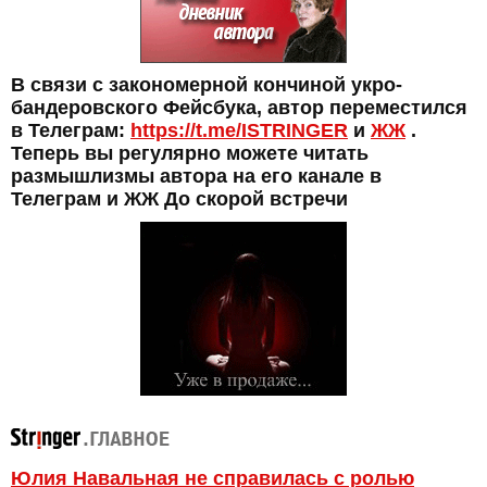
В связи с закономерной кончиной укро-
бандеровского Фейсбука, автор переместился
в Телеграм:
https://t.me/ISTRINGER
и
ЖЖ
.
Теперь вы регулярно можете читать
размышлизмы автора на его канале в
Телеграм и ЖЖ До скорой встречи
Юлия Навальная не справилась с ролью