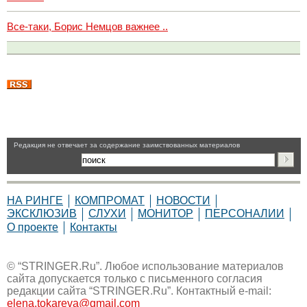
Все-таки, Борис Немцов важнее ..
Pедакция не отвечает за содержание заимствованных материалов
НА РИНГЕ
КОМПРОМАТ
НОВОСТИ
ЭКСКЛЮЗИВ
СЛУХИ
МОНИТОР
ПЕРСОНАЛИИ
О проекте
Контакты
© “STRINGER.Ru”. Любое использование материалов
сайта допускается только с письменного согласия
редакции сайта “STRINGER.Ru”. Контактный e-mail:
elena.tokareva@gmail.com