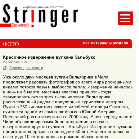
ФОТО
все материалы раздела
Красочное извержение вулкана Кальбуко
23 Апреля 2015
Версия для печати
Уже около двух месяцев вулкан Вильяррика в Чили
продолжает радовать фотографов со всего мира роскошными
видами потоков лавы и выбросов пепла. Извержение началось
в ночь на 3 марта, местным властям пришлось тогда
эвакуировать около трех тысяч человек. Вильяррика,
расположенный рядом с популярным туристским центром
Пукон в 750 километрах южнее чилийской столицы Сантьяго,
считается одним из самых активных в Южной Америке.
Последний раз он извергался в 2000 году. А вот в среду власти
Чили объявили чрезвычайное положение в связи с
извержением другого вулкана – Кальбуко. Извержение вулкана
происходит впервые за последние 50 лет. Над его жерлом на
высоту до 10 км поднялось огромное облако пепла.