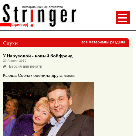
Слухи
все материалы раздела
У Нарусовой - новый бойфренд
20 Апреля 2010
Версия для печати
Ксюша Собчак оценила друга мамы