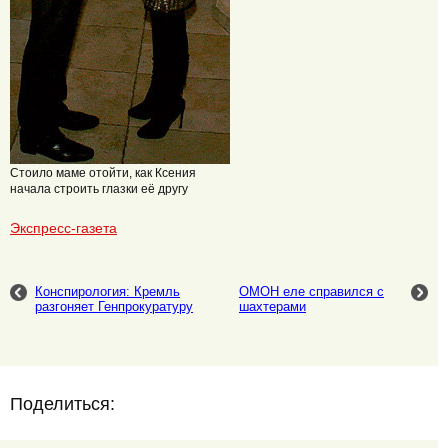
Стоило маме отойти, как Ксения
начала строить глазки её другу
Экспресс-газета
Конспирология: Кремль
ОМОН еле справился с
разгоняет Генпрокуратуру
шахтерами
Поделиться: