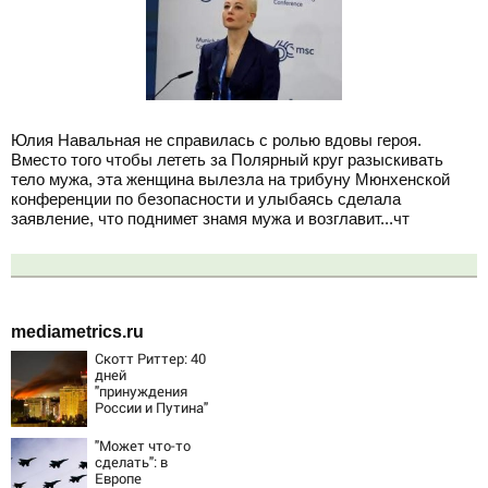
Юлия Навальная не справилась с ролью вдовы героя.
Вместо того чтобы лететь за Полярный круг разыскивать
тело мужа, эта женщина вылезла на трибуну Мюнхенской
конференции по безопасности и улыбаясь сделала
заявление, что поднимет знамя мужа и возглавит...чт
mediametrics.ru
Скотт Риттер: 40
дней
"принуждения
России и Путина"
резко приблизили
крах режима
"Может что-то
Зеленского
сделать": в
Европе