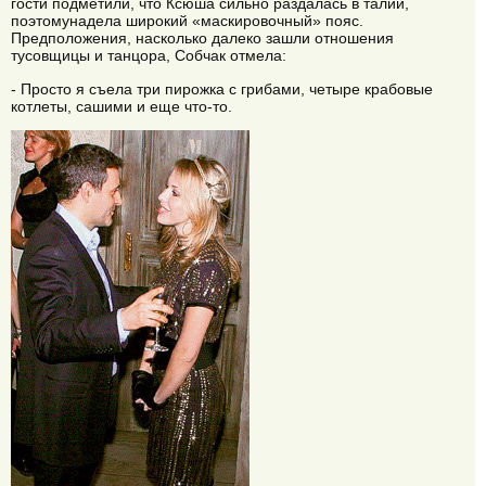
гости подметили, что Ксюша сильно раздалась в талии,
поэтомунадела широкий «маскировочный» пояс.
Предположения, насколько далеко зашли отношения
тусовщицы и танцора, Собчак отмела:
- Просто я съела три пирожка с грибами, четыре крабовые
котлеты, сашими и еще что-то.