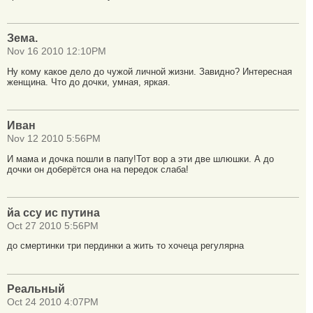
Зема.
Nov 16 2010 12:10PM
Ну кому какое дело до чужой личной жизни. Завидно? Интересная
женщина. Что до дочки, умная, яркая.
Иван
Nov 12 2010 5:56PM
И мама и дочка пошли в папу!Тот вор а эти две шлюшки. А до
дочки он доберётся она на передок слаба!
йа ссу ис путина
Oct 27 2010 5:56PM
до смертинки три пердинки а жить то хочеца регулярна
Реальный
Oct 24 2010 4:07PM