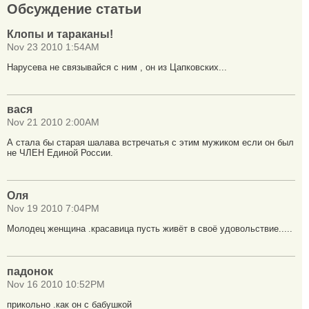
Обсуждение статьи
Клопы и тараканы!
Nov 23 2010 1:54AM
Нарусева не связывайся с ним , он из Цапковских...
вася
Nov 21 2010 2:00AM
А стала бы старая шалава встречатья с этим мужиком если он был
не ЧЛЕН Единой России.
Оля
Nov 19 2010 7:04PM
Молодец женщина .красавица пусть живёт в своё удовольствие.....
падонок
Nov 16 2010 10:52PM
прикольно .как он с бабушкой