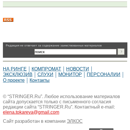
Pедакция не отвечает за содержание заимствованных материалов
НА РИНГЕ
КОМПРОМАТ
НОВОСТИ
ЭКСКЛЮЗИВ
СЛУХИ
МОНИТОР
ПЕРСОНАЛИИ
О проекте
Контакты
© “STRINGER.Ru”. Любое использование материалов
сайта допускается только с письменного согласия
редакции сайта “STRINGER.Ru”. Контактный e-mail:
elena.tokareva@gmail.com
Сайт разработан в компании
ЭЛКОС