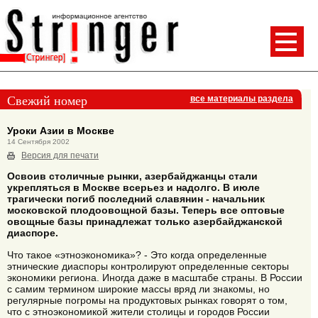
Свежий номер
все материалы раздела
Уроки Азии в Москве
14 Сентября 2002
Версия для печати
Освоив столичные рынки, азербайджанцы стали
укрепляться в Москве всерьез и надолго. В июле
трагически погиб последний славянин - начальник
московской плодоовощной базы. Теперь все оптовые
овощные базы принадлежат только азербайджанской
диаспоре.
Что такое «этноэкономика»? - Это когда определенные
этнические диаспоры контролируют определенные секторы
экономики региона. Иногда даже в масштабе страны. В России
с самим термином широкие массы вряд ли знакомы, но
регулярные погромы на продуктовых рынках говорят о том,
что с этноэкономикой жители столицы и городов России