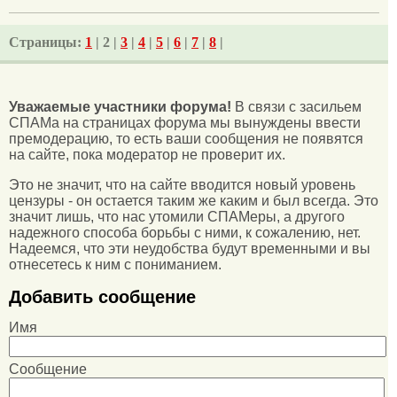
Страницы:
1
| 2 |
3
|
4
|
5
|
6
|
7
|
8
|
Уважаемые участники форума!
В связи с засильем
СПАМа на страницах форума мы вынуждены ввести
премодерацию, то есть ваши сообщения не появятся
на сайте, пока модератор не проверит их.
Это не значит, что на сайте вводится новый уровень
цензуры - он остается таким же каким и был всегда. Это
значит лишь, что нас утомили СПАМеры, а другого
надежного способа борьбы с ними, к сожалению, нет.
Надеемся, что эти неудобства будут временными и вы
отнесетесь к ним с пониманием.
Добавить сообщение
Имя
Сообщение