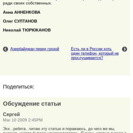
ради своих собственных.
Анна АННЕНКОВА
Олег СУЛТАНОВ
Николай ТЮРЮКАНОВ
Азербайджан перед грозой
Есть ли в России хоть
один телефон, который не
прослушивается?
Поделиться:
Обсуждение статьи
Сергей
Mar 10 2009 2:45PM
Эхх...ребята...читаю эту статью и поражаюсь, до чего же мы,