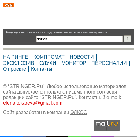
Pедакция не отвечает за содержание заимствованных материалов
НА РИНГЕ
КОМПРОМАТ
НОВОСТИ
ЭКСКЛЮЗИВ
СЛУХИ
МОНИТОР
ПЕРСОНАЛИИ
О проекте
Контакты
© “STRINGER.Ru”. Любое использование материалов
сайта допускается только с письменного согласия
редакции сайта “STRINGER.Ru”. Контактный e-mail:
elena.tokareva@gmail.com
Сайт разработан в компании
ЭЛКОС