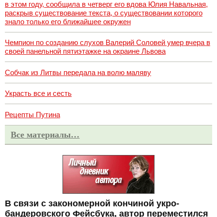
в этом году, сообщила в четверг его вдова Юлия Навальная,
раскрыв существование текста, о существовании которого
знало только его ближайшее окружен
Чемпион по созданию слухов Валерий Соловей умер вчера в
своей панельной пятиэтажке на окраине Львова
Собчак из Литвы передала на волю маляву
Украсть все и сесть
Рецепты Путина
Все материалы…
В связи с закономерной кончиной укро-
бандеровского Фейсбука, автор переместился