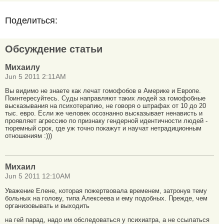
Поделиться:
Обсуждение статьи
Михаилу
Jun 5 2011 2:11AM
Вы видимо не знаете как лечат гомофобов в Америке и Европе.
Поинтересуйтесь. Суды направляют таких людей за гомофобные
высказывания на психотерапию, не говоря о штрафах от 10 до 20
тыс. евро. Если же человек осознанно высказывает ненависть и
проявляет агрессию по признаку гендерной идентичности людей -
тюремный срок, где уж точно покажут и научат нетрадиционным
отношениям :)))
Михаил
Jun 5 2011 12:10AM
Уважение Елене, которая пожертвовала временем, затронув тему
больных на голову, типа Алексеева и ему подобных. Прежде, чем
организовывать и выходить
на гей парад, надо им обследоваться у психиатра, а не ссылаться