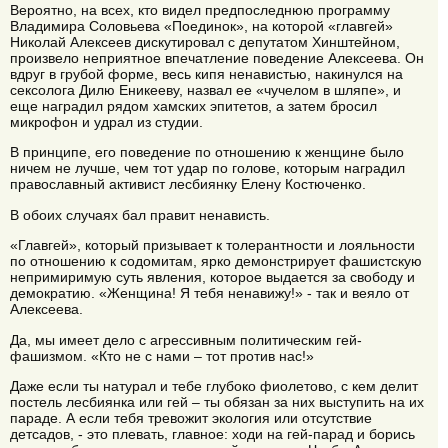
Вероятно, на всех, кто видел предпоследнюю программу
Владимира Соловьева «Поединок», на которой «главгей»
Николай Алексеев дискутировал с депутатом Хинштейном,
произвело неприятное впечатление поведение Алексеева. Он
вдруг в грубой форме, весь кипя ненавистью, накинулся на
сексолога Дилю Еникееву, назвал ее «чучелом в шляпе», и
еще наградил рядом хамских эпитетов, а затем бросил
микрофон и удрал из студии.
В принципе, его поведение по отношению к женщине было
ничем не лучше, чем тот удар по голове, которым наградил
православный активист лесбиянку Елену Костюченко.
В обоих случаях бал правит ненависть.
«Главгей», который призывает к толерантности и лояльности
по отношению к содомитам, ярко демонстрирует фашистскую
непримиримую суть явления, которое выдается за свободу и
демократию. «Женщина! Я тебя ненавижу!» - так и веяло от
Алексеева.
Да, мы имеет дело с агрессивным политическим гей-
фашизмом. «Кто не с нами – тот против нас!»
Даже если ты натурал и тебе глубоко фиолетово, с кем делит
постель лесбиянка или гей – ты обязан за них выступить на их
параде. А если тебя тревожит экология или отсутствие
детсадов, - это плевать, главное: ходи на гей-парад и борись