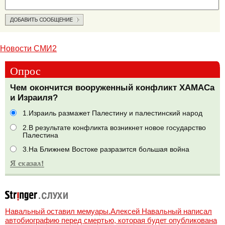
Новости СМИ2
Опрос
Чем окончится вооруженный конфликт ХАМАСа
и Израиля?
1.Израиль размажет Палестину и палестинский народ
2.В результате конфликта возникнет новое государство
Палестина
3.На Ближнем Востоке разразится большая война
Навальный оставил мемуары.Алексей Навальный написал
автобиографию перед смертью, которая будет опубликована