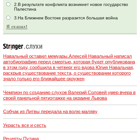
2.В результате конфликта возникнет новое государство
Палестина
3.На Ближнем Востоке разразится большая война
Навальный оставил мемуары.Алексей Навальный написал
автобиографию перед смертью, которая будет опубликована
в этом году, сообщила в четверг его вдова Юлия Навальная,
раскрыв существование текста, о существовании которого
знало только его ближайшее окружен
Чемпион по созданию слухов Валерий Соловей умер вчера в
своей панельной пятиэтажке на окраине Львова
Собчак из Литвы передала на волю маляву
Украсть все и сесть
Рецепты Путина