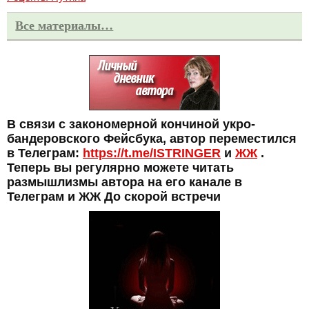
Все материалы…
В связи с закономерной кончиной укро-
бандеровского Фейсбука, автор переместился
в Телеграм:
https://t.me/ISTRINGER
и
ЖЖ
.
Теперь вы регулярно можете читать
размышлизмы автора на его канале в
Телеграм и ЖЖ До скорой встречи