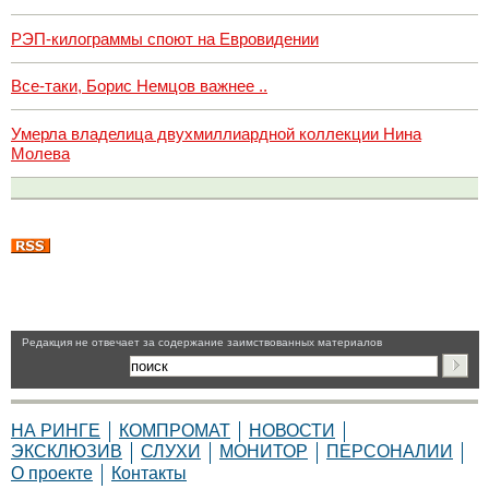
РЭП-килограммы споют на Евровидении
Все-таки, Борис Немцов важнее ..
Умерла владелица двухмиллиардной коллекции Нина
Молева
Pедакция не отвечает за содержание заимствованных материалов
НА РИНГЕ
КОМПРОМАТ
НОВОСТИ
ЭКСКЛЮЗИВ
СЛУХИ
МОНИТОР
ПЕРСОНАЛИИ
О проекте
Контакты