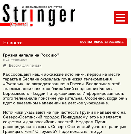
Новости
все материалы раздела
Грузия напала на Россию?
6 Сентября 2004
Версия для печати
Как сообщают наши абхазские источники, первой на месте
теракта в Беслане оказалась грузинская телекомпания
«Рустави», не аккредитованная в России. Владельцем этой
телекомпании является ближайший сподвижник Бориса
Березовского - Бадри Патаркацишвили. Информированность
этого телеканала поистине удивительна. Особенно, когда речь
идет о внезапном нападении на детское учреждение.
Источники указывают на причастность Грузии к нападению на
Северо-Осетинский городок. По-видимому, это не является
секретом и для российских властей. Недаром Путин
распорядился «закрыть Северо-Осетинский участок границы».
Границы с кем? С Грузией? Надо полагать, что до