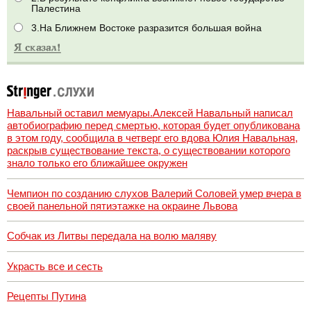
Палестина
3.На Ближнем Востоке разразится большая война
Навальный оставил мемуары.Алексей Навальный написал
автобиографию перед смертью, которая будет опубликована
в этом году, сообщила в четверг его вдова Юлия Навальная,
раскрыв существование текста, о существовании которого
знало только его ближайшее окружен
Чемпион по созданию слухов Валерий Соловей умер вчера в
своей панельной пятиэтажке на окраине Львова
Собчак из Литвы передала на волю маляву
Украсть все и сесть
Рецепты Путина