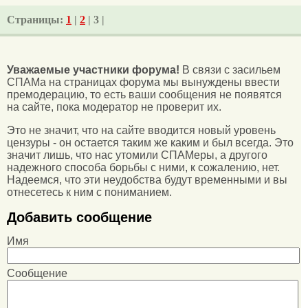
Страницы:
1
|
2
| 3 |
Уважаемые участники форума!
В связи с засильем
СПАМа на страницах форума мы вынуждены ввести
премодерацию, то есть ваши сообщения не появятся
на сайте, пока модератор не проверит их.
Это не значит, что на сайте вводится новый уровень
цензуры - он остается таким же каким и был всегда. Это
значит лишь, что нас утомили СПАМеры, а другого
надежного способа борьбы с ними, к сожалению, нет.
Надеемся, что эти неудобства будут временными и вы
отнесетесь к ним с пониманием.
Добавить сообщение
Имя
Сообщение