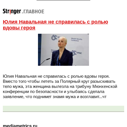
Юлия Навальная не справилась с ролью
вдовы героя
Юлия Навальная не справилась с ролью вдовы героя.
Вместо того чтобы лететь за Полярный круг разыскивать
тело мужа, эта женщина вылезла на трибуну Мюнхенской
конференции по безопасности и улыбаясь сделала
заявление, что поднимет знамя мужа и возглавит...чт
mediametrics.ru