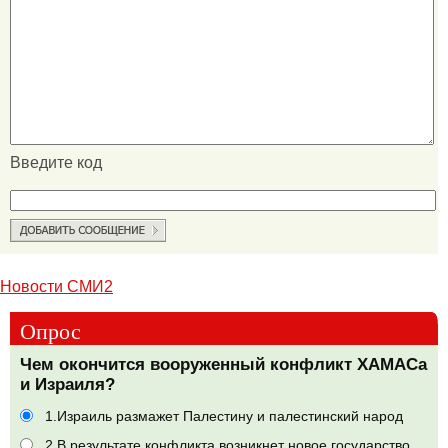
Введите код
Новости СМИ2
Опрос
Чем окончится вооруженный конфликт ХАМАСа
и Израиля?
1.Израиль размажет Палестину и палестинский народ
2.В результате конфликта возникнет новое государство