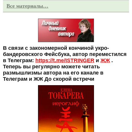
Все материалы…
В связи с закономерной кончиной укро-
бандеровского Фейсбука, автор переместился
в Телеграм:
https://t.me/ISTRINGER
и
ЖЖ
.
Теперь вы регулярно можете читать
размышлизмы автора на его канале в
Телеграм и ЖЖ До скорой встречи