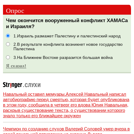
Опрос
Чем окончится вооруженный конфликт ХАМАСа
и Израиля?
1.Израиль размажет Палестину и палестинский народ
2.В результате конфликта возникнет новое государство
Палестина
3.На Ближнем Востоке разразится большая война
Навальный оставил мемуары.Алексей Навальный написал
автобиографию перед смертью, которая будет опубликована
в этом году, сообщила в четверг его вдова Юлия Навальная,
раскрыв существование текста, о существовании которого
знало только его ближайшее окружен
Чемпион по созданию слухов Валерий Соловей умер вчера в