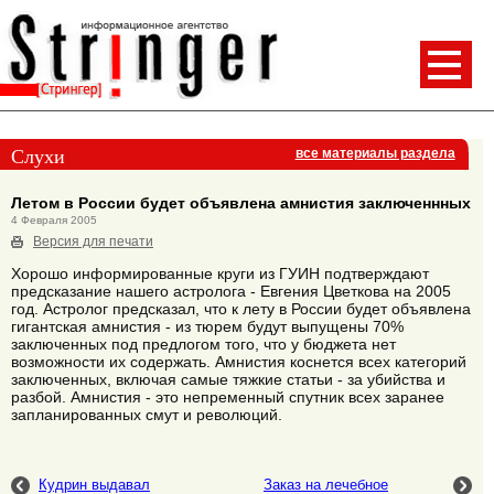
Слухи
все материалы раздела
Летом в России будет объявлена амнистия заключеннных
4 Февраля 2005
Версия для печати
Хорошо информированные круги из ГУИН подтверждают
предсказание нашего астролога - Евгения Цветкова на 2005
год. Астролог предсказал, что к лету в России будет объявлена
гигантская амнистия - из тюрем будут выпущены 70%
заключенных под предлогом того, что у бюджета нет
возможности их содержать. Амнистия коснется всех категорий
заключенных, включая самые тяжкие статьи - за убийства и
разбой. Амнистия - это непременный спутник всех заранее
запланированных смут и революций.
Кудрин выдавал
Заказ на лечебное