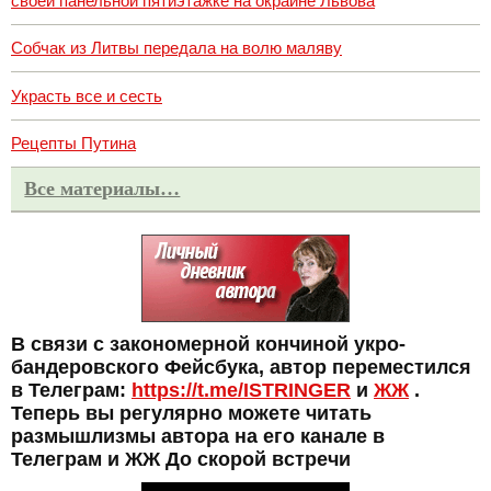
своей панельной пятиэтажке на окраине Львова
Собчак из Литвы передала на волю маляву
Украсть все и сесть
Рецепты Путина
Все материалы…
В связи с закономерной кончиной укро-
бандеровского Фейсбука, автор переместился
в Телеграм:
https://t.me/ISTRINGER
и
ЖЖ
.
Теперь вы регулярно можете читать
размышлизмы автора на его канале в
Телеграм и ЖЖ До скорой встречи