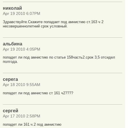
николай
Apr 19 2010 6:07PM
Здравствуйте.Скажите попадает под амнистию ст.163 ч 2
несовершеннолетний срок условный.
альбина
Apr 19 2010 4:05PM
попадет ли под амнистию по статье 158часть2.срок 3,5 отсидел
полгода.
серега
Apr 18 2010 9:55AM
попадет ли под амнистию ст 161 ч2????
сергей
Apr 17 2010 2:58PM
попадет ли 161.ч.2 под амнистию