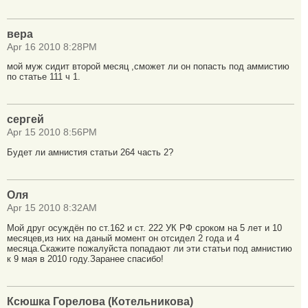
вера
Apr 16 2010 8:28PM
мой муж сидит второй месяц ,сможет ли он попасть под аммистию
по статье 111 ч 1.
сергей
Apr 15 2010 8:56PM
Будет ли амнистия статьи 264 часть 2?
Оля
Apr 15 2010 8:32AM
Мой друг осуждён по ст.162 и ст. 222 УК РФ сроком на 5 лет и 10
месяцев,из них на даный момент он отсидел 2 года и 4
месяца.Скажите пожалуйста попадают ли эти статьи под амнистию
к 9 мая в 2010 году.Заранее спасибо!
Ксюшка Горелова (Котельникова)