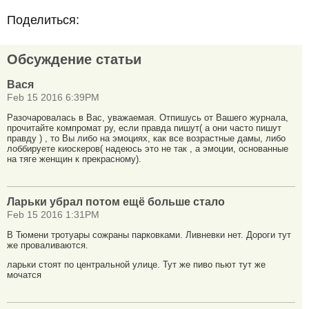
Поделиться:
Обсуждение статьи
Вася
Feb 15 2016 6:39PM
Разочаровалась в Вас, уважаемая. Отпишусь от Вашего журнала,
прочитайте компромат ру, если правда пишут( а они часто пишут
правду ) , то Вы либо на эмоциях, как все возрастные дамы, либо
лоббируете киоскеров( надеюсь это не так , а эмоции, основанные
на тяге женщин к прекрасному).
Ларьки убрал потом ещё больше стало
Feb 15 2016 1:31PM
В Тюмени тротуары сожраны парковками. Ливневки нет. Дороги тут
же проваливаются.
ларьки стоят по центральной улице. Тут же пиво пьют тут же
мочатся