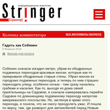
Колонка комментатора
все материалы раздела
Гадить как Собянин
9 Февраля 2016
Версия для печати
Собянин сначала изгадил метро, убрав из ободранных
подземных переходов красивые киоски, которые как-то
прикрывали ободранные старые стены. Убрал киоски из
городских подземных переходов, и теперь по ним страшно
переходить улицу, особенно ночью - там сразу начались
грабежи и насилия. Как-то, выходя из дома своей
приятельницы на Садовом, я сначала намеревалась перейти
Садовое по длиннющему подземному переходу напротив
американского посольства. Но, заглянув в чрево этого
перехода, я поняла, что не смогу преодолеть ужас. И пошла
по верху, там, где разворот для автомобилей перед Новым