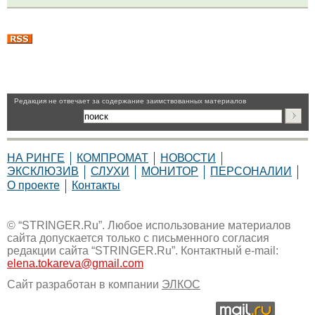
Pедакция не отвечает за содержание заимствованных материалов
НА РИНГЕ
КОМПРОМАТ
НОВОСТИ
ЭКСКЛЮЗИВ
СЛУХИ
МОНИТОР
ПЕРСОНАЛИИ
О проекте
Контакты
© “STRINGER.Ru”. Любое использование материалов
сайта допускается только с письменного согласия
редакции сайта “STRINGER.Ru”. Контактный e-mail:
elena.tokareva@gmail.com
Сайт разработан в компании
ЭЛКОС