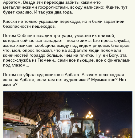
Арбатом. Везде эти переходы забиты какими-то
металлическими гофролистами, всюду написано: Ждите, тут
будет красиво. И так уже два года.
Киоски не только украшали переходы, но и были гарантией
безопасности пешеходов.
Потом Собянин изгадил тротуары, умостив их плиткой,
которая сейчас вся выпадает - после зимы. Его пресс-служба,
жалко хихикая, сообщила всюду под видом рядовых блогеров,
что, мол, опрос показал, что на асфальте люди поломали
конечностей гораздо больше, чем на плитке. Ну, ей Богу, эта
пресс-служба из Тюмени...сами все пьющие, все с фингалами
под глазом...
Потом он убрал художников с Арбата. А зачем пешеходная
зона на Арбате, если там нет художников? Музыкантов? Нет
жизни?