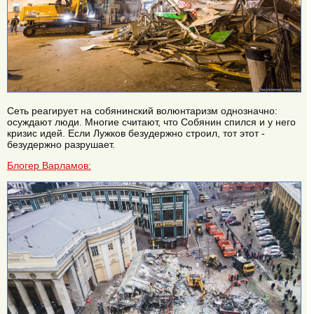
Сеть реагирует на собянинский волюнтаризм однозначно:
осуждают люди. Многие считают, что Собянин спился и у него
кризис идей. Если Лужков безудержно строил, тот этот -
безудержно разрушает.
Блогер Варламов: