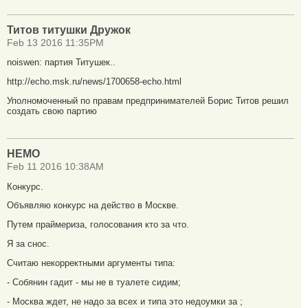
Титов титушки Дружок
Feb 13 2016 11:35PM
noiswen: партия Титушек..
http://echo.msk.ru/news/1700658-echo.html
Уполномоченный по правам предпринимателей Борис Титов решил
создать свою партию
НЕМО
Feb 11 2016 10:38AM
Конкурс.
Объявляю конкурс на действо в Москве.
Путем праймериза, голосования кто за что.
Я за снос.
Считаю некорректными аргументы типа:
- Собянин гадит - мы не в туалете сидим;
- Москва ждет, не надо за всех и типа это недоумки за ;