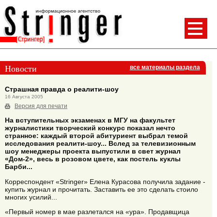
Новости
все материалы раздела
Страшная правда о реалити-шоу
16 Августа 2005
Версия для печати
На вступительных экзаменах в МГУ на факультет
журналистики творческий конкурс показал нечто
странное: каждый второй абитуриент выбрал темой
исследования реалити-шоу... Вслед за телевизионным
шоу менеджеры проекта выпустили в свет журнал
«Дом-2», весь в розовом цвете, как постель куклы
Барби...
Корреспондент «Stringer» Елена Курасова получила задание -
купить журнал и прочитать. Заставить ее это сделать стоило
многих усилий...
«Первый номер в мае разлетался на «ура». Продавщица