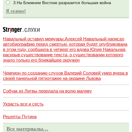
3.На Ближнем Востоке разразится большая война
Навальный оставил мемуары.Алексей Навальный написал
автобиографию перед смертью, которая будет опубликована
в этом году, сообщила в четверг его вдова Юлия Навальная,
раскрыв существование текста, о существовании которого
знало только его ближайшее окружен
Чемпион по созданию слухов Валерий Соловей умер вчера в
своей панельной пятиэтажке на окраине Львова
Собчак из Литвы передала на волю маляву
Украсть все и сесть
Рецепты Путина
Все материалы…