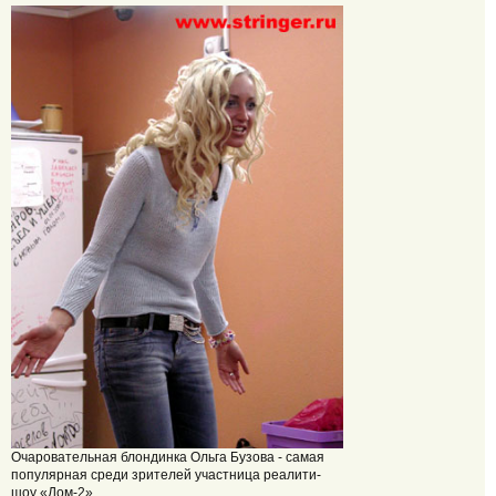
Очаровательная блондинка Ольга Бузова - самая
популярная среди зрителей участница реалити-
шоу «Дом-2»