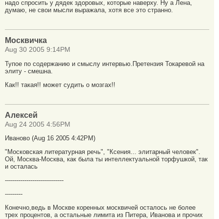
надо спросить у дядек здоровых, которые наверху. Ну а Лена,
думаю, не свои мысли выражала, хотя все это странно.
Москвичка
Aug 30 2005 9:14PM
Тупое по содержанию и смыслу интервью.Претензия Токаревой на
элиту - смешна.
Как!! такая!! может судить о мозгах!!
Алексей
Aug 24 2005 4:56PM
Иваново (Aug 16 2005 4:42PM)
"Московская литературная речь", "Ксения... элитарный человек".
Ой, Москва-Москва, как была ты интеллектуальной торфушкой, так
и осталась
------------------------------
---------
Конечно,ведь в Москве коренных москвичей осталось не более
трех процентов, а остальные лимита из Питера, Иванова и прочих