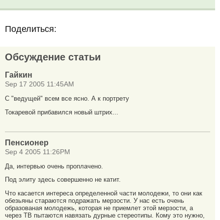
Поделиться:
Обсуждение статьи
Гайкин
Sep 17 2005 11:45AM
С "ведущей" всем все ясно. А к портрету
Токаревой прибавился новый штрих...
Пенсионер
Sep 4 2005 11:26PM
Да, интервью очень проплачено.
Под элиту здесь совершенно не катит.
Что касается интереса определенной части молодежи, то они как
обезьяны стараются подражать мерзости. У нас есть очень
образованая молодежь, которая не приемлет этой мерзости, а
через ТВ пытаются навязать дурные стереотипы. Кому это нужно,