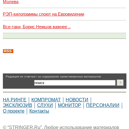
Молева
РЭП-килограммы споют на Евровидении
Все-таки, Борис Немцов важнее ..
Pедакция не отвечает за содержание заимствованных материалов
НА РИНГЕ
КОМПРОМАТ
НОВОСТИ
ЭКСКЛЮЗИВ
СЛУХИ
МОНИТОР
ПЕРСОНАЛИИ
О проекте
Контакты
© “STRINGER.Ru”. Любое использование материалов