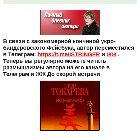
В связи с закономерной кончиной укро-
бандеровского Фейсбука, автор переместился
в Телеграм:
https://t.me/ISTRINGER
и
ЖЖ
.
Теперь вы регулярно можете читать
размышлизмы автора на его канале в
Телеграм и ЖЖ До скорой встречи