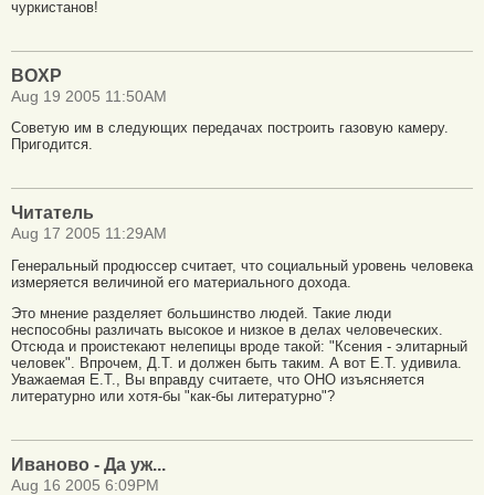
чуркистанов!
BOXP
Aug 19 2005 11:50AM
Советую им в следующих передачах построить газовую камеру.
Пригодится.
Читатель
Aug 17 2005 11:29AM
Генеральный продюссер считает, что социальный уровень человека
измеряется величиной его материального дохода.
Это мнение разделяет большинство людей. Такие люди
неспособны различать высокое и низкое в делах человеческих.
Отсюда и проистекают нелепицы вроде такой: "Ксения - элитарный
человек". Впрочем, Д.Т. и должен быть таким. А вот Е.Т. удивила.
Уважаемая Е.Т., Вы вправду считаете, что ОНО изъясняется
литературно или хотя-бы "как-бы литературно"?
Иваново - Да уж...
Aug 16 2005 6:09PM