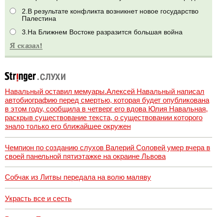
2.В результате конфликта возникнет новое государство
Палестина
3.На Ближнем Востоке разразится большая война
Навальный оставил мемуары.Алексей Навальный написал
автобиографию перед смертью, которая будет опубликована
в этом году, сообщила в четверг его вдова Юлия Навальная,
раскрыв существование текста, о существовании которого
знало только его ближайшее окружен
Чемпион по созданию слухов Валерий Соловей умер вчера в
своей панельной пятиэтажке на окраине Львова
Собчак из Литвы передала на волю маляву
Украсть все и сесть