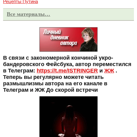
Рецепты Путина
Все материалы…
В связи с закономерной кончиной укро-
бандеровского Фейсбука, автор переместился
в Телеграм:
https://t.me/ISTRINGER
и
ЖЖ
.
Теперь вы регулярно можете читать
размышлизмы автора на его канале в
Телеграм и ЖЖ До скорой встречи