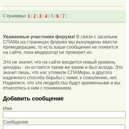
Страницы:
1
|
2
|
3
|
4
| 5 |
6
|
7
|
Уважаемые участники форума!
В связи с засильем
СПАМа на страницах форума мы вынуждены ввести
премодерацию, то есть ваши сообщения не появятся
на сайте, пока модератор не проверит их.
Это не значит, что на сайте вводится новый уровень
цензуры - он остается таким же каким и был всегда. Это
значит лишь, что нас утомили СПАМеры, а другого
надежного способа борьбы с ними, к сожалению, нет.
Надеемся, что эти неудобства будут временными и вы
отнесетесь к ним с пониманием.
Добавить сообщение
Имя
Сообщение