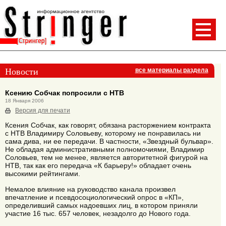
Новости
все материалы раздела
Ксению Собчак попросили с НТВ
18 Января 2006
Версия для печати
Ксения Собчак, как говорят, обязана расторжением контракта
с НТВ Владимиру Соловьеву, которому не понравилась ни
сама дива, ни ее передачи. В частности, «Звездный бульвар».
Не обладая административными полномочиями, Владимир
Соловьев, тем не менее, является авторитетной фигурой на
НТВ, так как его передача «К барьеру!» обладает очень
высокими рейтингами.
Немалое влияние на руководство канала произвел
впечатление и псевдосоциологический опрос в «КП»,
определивший самых надоевших лиц, в котором приняли
участие 16 тыс. 657 человек, незадолго до Нового года.