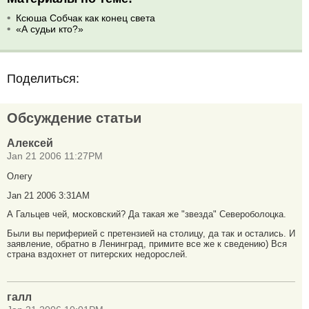
Ксюша Собчак как конец света
«А судьи кто?»
Поделиться:
Обсуждение статьи
Алексей
Jan 21 2006 11:27PM
Олегу
Jan 21 2006 3:31AM
А Гальцев чей, московский? Да такая же "звезда" Североболоцка.
Были вы периферией с претензией на столицу, да так и остались. И
заявление, обратно в Ленинград, примите все же к сведению) Вся
страна вздохнет от питерских недорослей.
галл