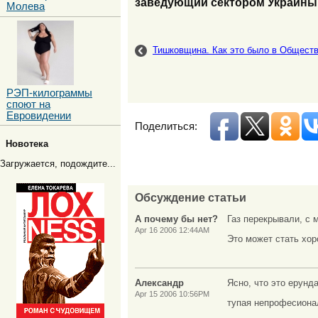
заведующий сектором Украины 
Молева
Тишковщина. Как это было в Обществ
РЭП-килограммы
споют на
Евровидении
Поделиться:
Новотека
Загружается, подождите...
Обсуждение статьи
А почему бы нет?
Газ перекрывали, с 
Apr 16 2006 12:44AM
Это может стать хо
Александр
Ясно, что это ерунд
Apr 15 2006 10:56PM
тупая непрофесионал