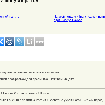
Института стран СНГ
енной палате
На этой неделе «Транснефть» начи
вдоль озера Байкал
молдова-грузиянией экономическая война...
рошей платформой для преемника. Поживём увидим.
а ! Ничего Россия не может! Надоела
ьная внешняя политика России ! Воевать с украинцами Русский народ ни