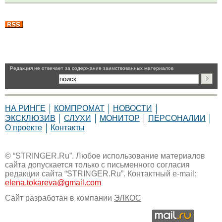
Pедакция не отвечает за содержание заимствованных материалов
НА РИНГЕ
КОМПРОМАТ
НОВОСТИ
ЭКСКЛЮЗИВ
СЛУХИ
МОНИТОР
ПЕРСОНАЛИИ
О проекте
Контакты
© “STRINGER.Ru”. Любое использование материалов
сайта допускается только с письменного согласия
редакции сайта “STRINGER.Ru”. Контактный e-mail:
elena.tokareva@gmail.com
Сайт разработан в компании
ЭЛКОС