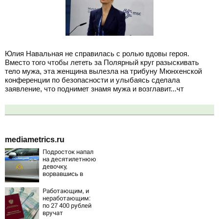
Юлия Навальная не справилась с ролью вдовы героя.
Вместо того чтобы лететь за Полярный круг разыскивать
тело мужа, эта женщина вылезла на трибуну Мюнхенской
конференции по безопасности и улыбаясь сделала
заявление, что поднимет знамя мужа и возглавит...чт
mediametrics.ru
Подросток напал
на десятилетнюю
девочку,
ворвавшись в
квартиру
Работающим, и
неработающим:
по 27 400 рублей
вручат