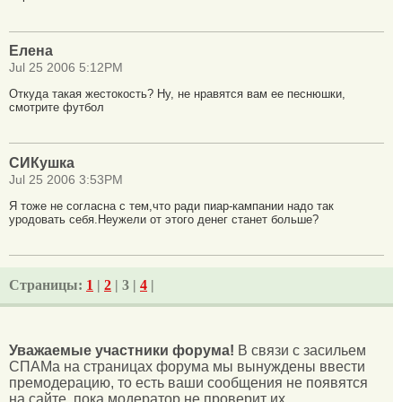
Елена
Jul 25 2006 5:12PM
Откуда такая жестокость? Ну, не нравятся вам ее песнюшки,
смотрите футбол
СИКушка
Jul 25 2006 3:53PM
Я тоже не согласна с тем,что ради пиар-кампании надо так
уродовать себя.Неужели от этого денег станет больше?
Страницы:
1
|
2
| 3 |
4
|
Уважаемые участники форума!
В связи с засильем
СПАМа на страницах форума мы вынуждены ввести
премодерацию, то есть ваши сообщения не появятся
на сайте, пока модератор не проверит их.