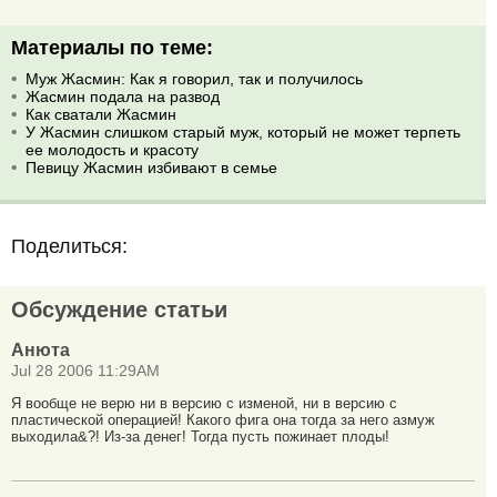
Материалы по теме:
Муж Жасмин: Как я говорил, так и получилось
Жасмин подала на развод
Как сватали Жасмин
У Жасмин слишком старый муж, который не может терпеть
ее молодость и красоту
Певицу Жасмин избивают в семье
Поделиться:
Обсуждение статьи
Анюта
Jul 28 2006 11:29AM
Я вообще не верю ни в версию с изменой, ни в версию с
пластической операцией! Какого фига она тогда за него азмуж
выходила&?! Из-за денег! Тогда пусть пожинает плоды!