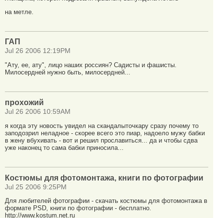
на метле.
ГАП
Jul 26 2006 12:19PM
"Ату, ее, ату", лицо наших россиян? Садисты и фашисты.
Милосердней нужно быть, милосердней...
прохожий
Jul 26 2006 10:59AM
я когда эту новость увидел на скандалыточкару сразу почему то
заподозрил неладное - скорее всего это пиар, надоело мужу бабки
в жену вбухивать - вот и решил прославиться... да и чтобы сдва
уже наконец то сама бабки приносила...
Костюмы для фотомонтажа, книги по фотографии
Jul 25 2006 9:25PM
Для любителей фотографии - скачать костюмы для фотомонтажа в
формате PSD, книги по фотографии - бесплатно.
http://www.kostum.net.ru