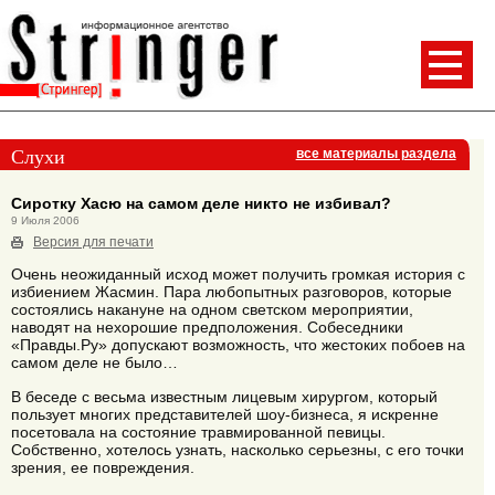
Слухи
все материалы раздела
Сиротку Хасю на самом деле никто не избивал?
9 Июля 2006
Версия для печати
Очень неожиданный исход может получить громкая история с
избиением Жасмин. Пара любопытных разговоров, которые
состоялись накануне на одном светском мероприятии,
наводят на нехорошие предположения. Собеседники
«Правды.Ру» допускают возможность, что жестоких побоев на
самом деле не было…
В беседе с весьма известным лицевым хирургом, который
пользует многих представителей шоу-бизнеса, я искренне
посетовала на состояние травмированной певицы.
Собственно, хотелось узнать, насколько серьезны, с его точки
зрения, ее повреждения.