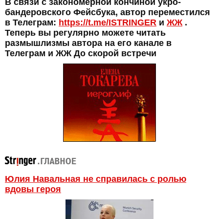
В связи с закономерной кончиной укро-
бандеровского Фейсбука, автор переместился
в Телеграм:
https://t.me/ISTRINGER
и
ЖЖ
.
Теперь вы регулярно можете читать
размышлизмы автора на его канале в
Телеграм и ЖЖ До скорой встречи
Юлия Навальная не справилась с ролью
вдовы героя